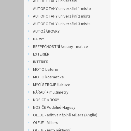
AUTOPOTAHY univerzální
AUTOPOTAHY univerzální 1 místo
AUTOPOTAHY univerzální 2 místa
AUTOPOTAHY univerzální 3 místa
AUTOŽÁROVKY
BARVY
BEZPEČNOSTNÍ šrouby - matice
EXTERIÉR
INTERIÉR
MOTO baterie
MOTO kosmetika
MYCÍ STROJE tlakové
NÁŘADÍ + multimetry
NOSIČE a BOXY
NOSIČE Podélné-Hagusy
OLEJE - aditiva náplně Millers (Anglie)
OLEJE - Millers
OLEJE - Auto nákladní