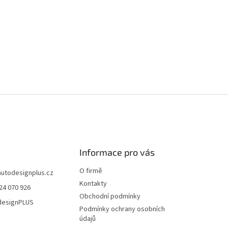
Informace pro vás
O firmě
autodesignplus.cz
Kontakty
24 070 926
Obchodní podmínky
esignPLUS
Podmínky ochrany osobních
údajů