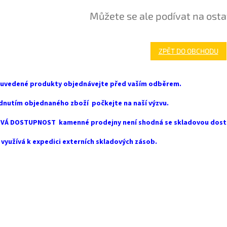
Můžete se ale podívat na osta
ZPĚT DO OBCHODU
 uvedené produkty objednávejte před vaším odběrem.
dnutím objednaného zboží počkejte na naší výzvu.
VÁ DOSTUPNOST kamenné prodejny není shodná se skladovou dost
využívá k expedici externích skladových zásob.