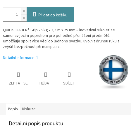
Přidat do košíku
QUICKLOADER® Grip 25 kg • 2,5 m x 25 mm – inovativní rukojeť se
samonavíjecím popruhem pro pohodlné přenášení předmětů.
Umožňuje spojit více věcí do jednoho svazku, uvolnit druhou ruku a
zvýšit bezpečnost při manipulaci.
Detailní informace
ZEPTAT SE
HLÍDAT
SDÍLET
Popis
Diskuze
Detailní popis produktu