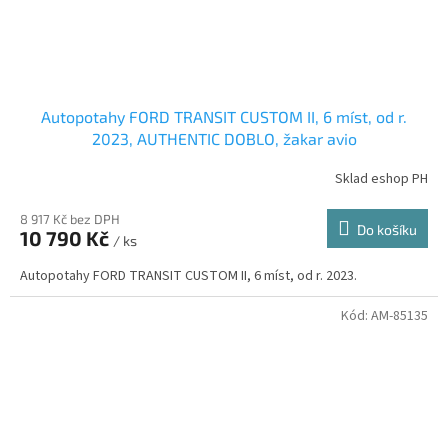
Autopotahy FORD TRANSIT CUSTOM II, 6 míst, od r.
2023, AUTHENTIC DOBLO, žakar avio
Sklad eshop PH
8 917 Kč bez DPH
Do košíku
10 790 Kč
/ ks
Autopotahy FORD TRANSIT CUSTOM II, 6 míst, od r. 2023.
Kód:
AM-85135