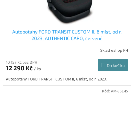
Autopotahy FORD TRANSIT CUSTOM II, 6 míst, od r.
2023, AUTHENTIC CARO, červené
Sklad eshop PH
10 157 Kč bez DPH
Do košíku
12 290 Kč
/ ks
Autopotahy FORD TRANSIT CUSTOM II, 6 míst, od r. 2023.
Kód:
AM-85145