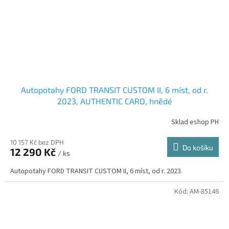
Autopotahy FORD TRANSIT CUSTOM II, 6 míst, od r.
2023, AUTHENTIC CARO, hnědé
Sklad eshop PH
10 157 Kč bez DPH
Do košíku
12 290 Kč
/ ks
Autopotahy FORD TRANSIT CUSTOM II, 6 míst, od r. 2023.
Kód:
AM-85146