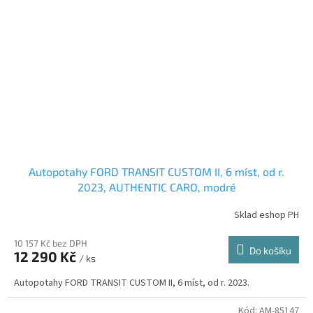
Autopotahy FORD TRANSIT CUSTOM II, 6 míst, od r.
2023, AUTHENTIC CARO, modré
Sklad eshop PH
10 157 Kč bez DPH
Do košíku
12 290 Kč
/ ks
Autopotahy FORD TRANSIT CUSTOM II, 6 míst, od r. 2023.
Kód:
AM-85147