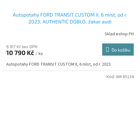
Autopotahy FORD TRANSIT CUSTOM II, 6 míst, od r.
2023, AUTHENTIC DOBLO, žakar audi
Sklad eshop PH
8 917 Kč bez DPH
Do košíku
10 790 Kč
/ ks
Autopotahy FORD TRANSIT CUSTOM II, 6 míst, od r. 2023.
Kód:
AM-85134