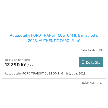
Autopotahy FORD TRANSIT CUSTOM II, 6 míst, od r.
2023, AUTHENTIC CARO, žluté
Sklad eshop PH
10 157 Kč bez DPH
Do košíku
12 290 Kč
/ ks
Autopotahy FORD TRANSIT CUSTOM II, 6 míst, od r. 2023.
Kód:
AM-85140