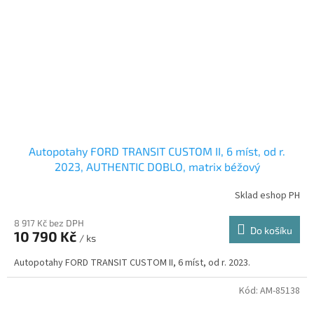
Autopotahy FORD TRANSIT CUSTOM II, 6 míst, od r.
2023, AUTHENTIC DOBLO, matrix béžový
Sklad eshop PH
8 917 Kč bez DPH
Do košíku
10 790 Kč
/ ks
Autopotahy FORD TRANSIT CUSTOM II, 6 míst, od r. 2023.
Kód:
AM-85138