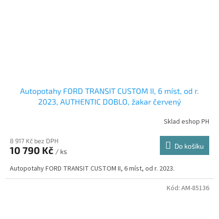
Autopotahy FORD TRANSIT CUSTOM II, 6 míst, od r.
2023, AUTHENTIC DOBLO, žakar červený
Sklad eshop PH
8 917 Kč bez DPH
Do košíku
10 790 Kč
/ ks
Autopotahy FORD TRANSIT CUSTOM II, 6 míst, od r. 2023.
Kód:
AM-85136