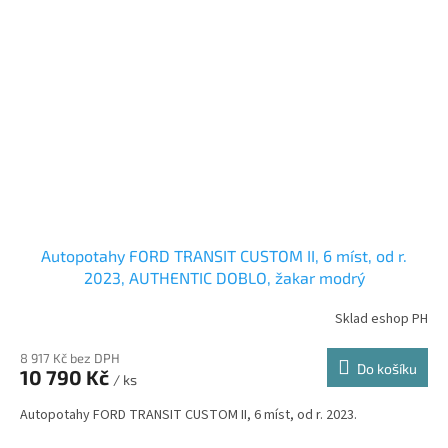
Autopotahy FORD TRANSIT CUSTOM II, 6 míst, od r.
2023, AUTHENTIC DOBLO, žakar modrý
Sklad eshop PH
8 917 Kč bez DPH
Do košíku
10 790 Kč
/ ks
Autopotahy FORD TRANSIT CUSTOM II, 6 míst, od r. 2023.