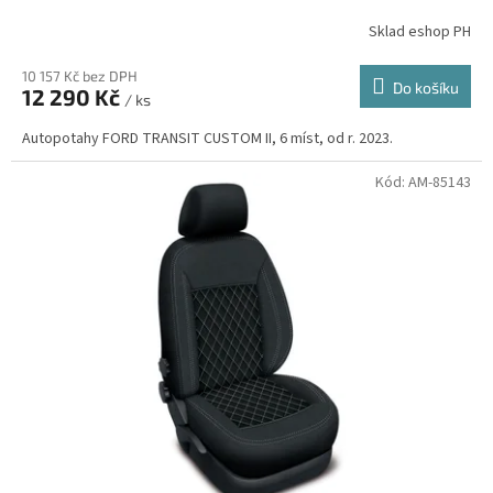
Sklad eshop PH
10 157 Kč bez DPH
Do košíku
12 290 Kč
/ ks
Autopotahy FORD TRANSIT CUSTOM II, 6 míst, od r. 2023.
Kód:
AM-85143