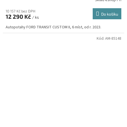
10 157 Kč bez DPH
Do košíku
12 290 Kč
/ ks
Autopotahy FORD TRANSIT CUSTOM II, 6 míst, od r. 2023.
Kód:
AM-85148