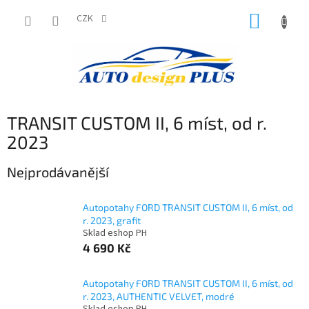
Přejít
NÁKUP
na
CZK
obsah
KOŠÍK
TRANSIT CUSTOM II, 6 míst, od r.
2023
Nejprodávanější
Autopotahy FORD TRANSIT CUSTOM II, 6 míst, od
r. 2023, grafit
Sklad eshop PH
4 690 Kč
Autopotahy FORD TRANSIT CUSTOM II, 6 míst, od
r. 2023, AUTHENTIC VELVET, modré