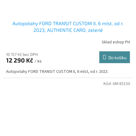
Autopotahy FORD TRANSIT CUSTOM II, 6 míst, od r.
2023, AUTHENTIC CARO, zelené
Sklad eshop PH
10 157 Kč bez DPH
Do košíku
12 290 Kč
/ ks
Autopotahy FORD TRANSIT CUSTOM II, 6 míst, od r. 2023.
Kód:
AM-85150