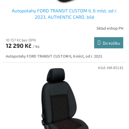
Autopotahy FORD TRANSIT CUSTOM II, 6 míst, od r.
2023, AUTHENTIC CARO, bílé
Sklad eshop PH
10 157 Kč bez DPH
Do košíku
12 290 Kč
/ ks
Autopotahy FORD TRANSIT CUSTOM II, 6 míst, od r. 2023.
Kód:
AM-85142