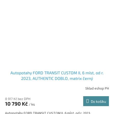
Autopotahy FORD TRANSIT CUSTOM II, 6 míst, od r.
2023, AUTHENTIC DOBLO, matrix černý
Sklad eshop PH
8 917 Kč bez DPH
Do košíku
10 790 Kč
/ ks
Autopotahy FORD TRANSIT CUSTOM II, 6 míst, od r. 2023.