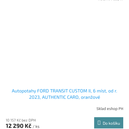
Autopotahy FORD TRANSIT CUSTOM II, 6 míst, od r.
2023, AUTHENTIC CARO, oranžové
Sklad eshop PH
10 157 Kč bez DPH
Do košíku
12 290 Kč
/ ks