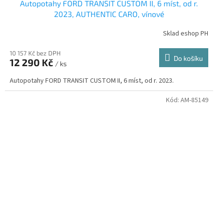
Autopotahy FORD TRANSIT CUSTOM II, 6 míst, od r.
2023, AUTHENTIC CARO, vínové
Sklad eshop PH
10 157 Kč bez DPH
Do košíku
12 290 Kč
/ ks
Autopotahy FORD TRANSIT CUSTOM II, 6 míst, od r. 2023.
Kód:
AM-85149