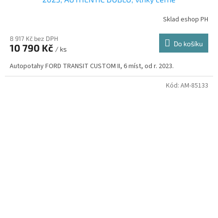
Sklad eshop PH
8 917 Kč bez DPH
Do košíku
10 790 Kč
/ ks
Autopotahy FORD TRANSIT CUSTOM II, 6 míst, od r. 2023.
Kód:
AM-85133