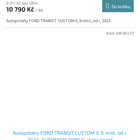
8 917 Kč bez DPH
Do košíku
10 790 Kč
/ ks
Autopotahy FORD TRANSIT CUSTOM II, 6 míst, od r. 2023.
Kód:
AM-85137
Autopotahy FORD TRANSIT CUSTOM II, 6 míst, od r.
2023, AUTHENTIC DOBLO, vlnky černé