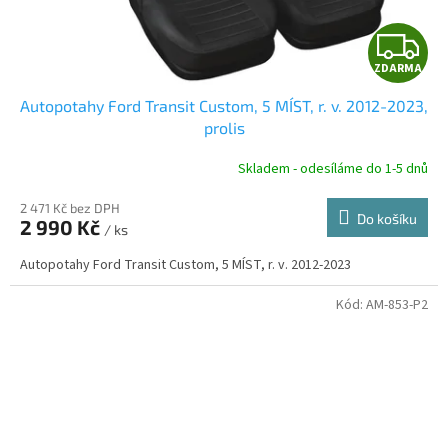
Z
ZDARMA
D
Autopotahy Ford Transit Custom, 5 MÍST, r. v. 2012-2023,
A
prolis
R
Skladem - odesíláme do 1-5 dnů
2 471 Kč bez DPH
Do košíku
2 990 Kč
/ ks
A
Autopotahy Ford Transit Custom, 5 MÍST, r. v. 2012-2023
Kód:
AM-853-P2