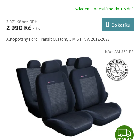
R
Skladem - odesíláme do 1-5 dnů
2 471 Kč bez DPH
Do košíku
2 990 Kč
/ ks
A
Autopotahy Ford Transit Custom, 5 MÍST, r. v. 2012-2023
Kód:
AM-853-P3
Z
ZDARMA