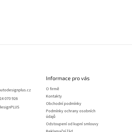
Informace pro vás
O firmě
autodesignplus.cz
Kontakty
24 070 926
Obchodní podmínky
esignPLUS
Podmínky ochrany osobních
údajů
Odstoupení od kupní smlouvy
Reklamační řád