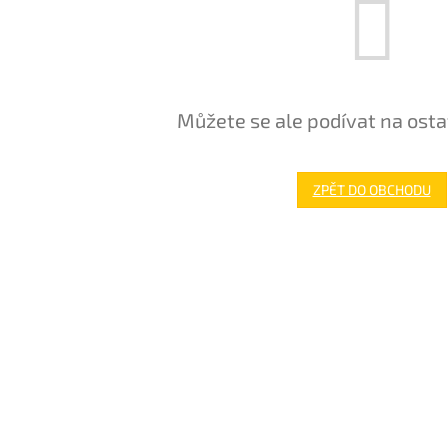
Můžete se ale podívat na osta
ZPĚT DO OBCHODU