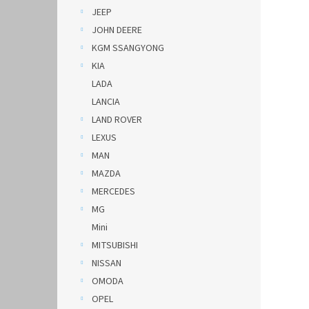
JEEP
JOHN DEERE
KGM SSANGYONG
KIA
LADA
LANCIA
LAND ROVER
LEXUS
MAN
MAZDA
MERCEDES
MG
Mini
MITSUBISHI
NISSAN
OMODA
OPEL