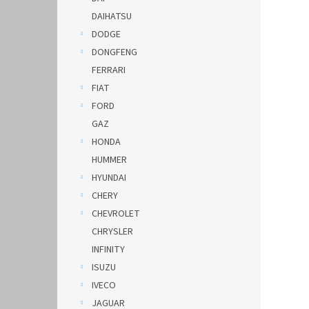
DAIHATSU
DODGE
DONGFENG
FERRARI
FIAT
FORD
GAZ
HONDA
HUMMER
HYUNDAI
CHERY
CHEVROLET
CHRYSLER
INFINITY
ISUZU
IVECO
JAGUAR