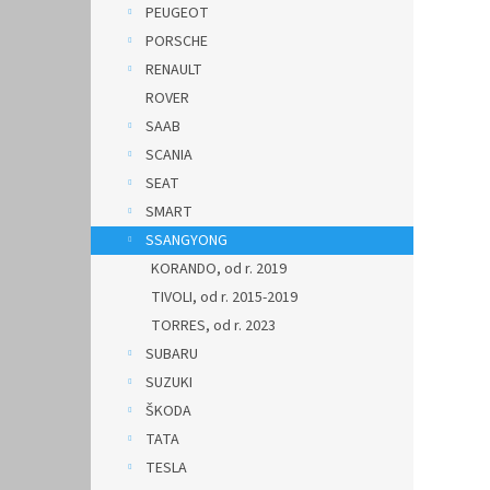
PEUGEOT
PORSCHE
RENAULT
ROVER
SAAB
SCANIA
SEAT
SMART
SSANGYONG
KORANDO, od r. 2019
TIVOLI, od r. 2015-2019
TORRES, od r. 2023
SUBARU
SUZUKI
ŠKODA
TATA
TESLA