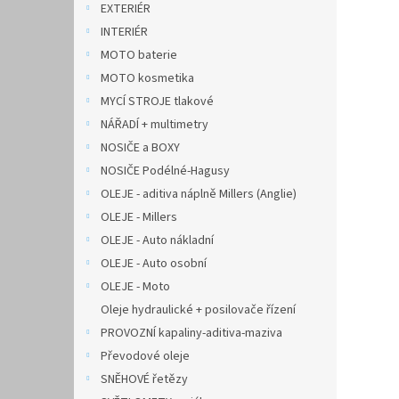
EXTERIÉR
INTERIÉR
MOTO baterie
MOTO kosmetika
MYCÍ STROJE tlakové
NÁŘADÍ + multimetry
NOSIČE a BOXY
NOSIČE Podélné-Hagusy
OLEJE - aditiva náplně Millers (Anglie)
OLEJE - Millers
OLEJE - Auto nákladní
OLEJE - Auto osobní
OLEJE - Moto
Oleje hydraulické + posilovače řízení
PROVOZNÍ kapaliny-aditiva-maziva
Převodové oleje
SNĚHOVÉ řetězy