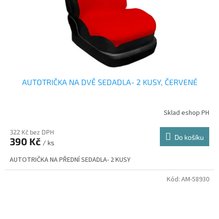
AUTOTRIČKA NA DVĚ SEDADLA- 2 KUSY, ČERVENÉ
Sklad eshop PH
322 Kč bez DPH
Do košíku
390 Kč
/ ks
AUTOTRIČKA NA PŘEDNÍ SEDADLA- 2 KUSY
Kód:
AM-58930