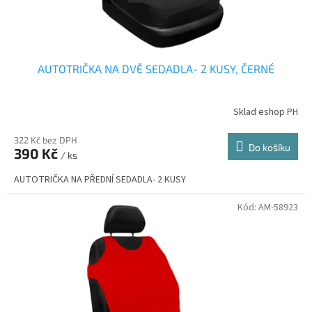
AUTOTRIČKA NA DVĚ SEDADLA- 2 KUSY, ČERNÉ
Sklad eshop PH
322 Kč bez DPH
Do košíku
390 Kč
/ ks
AUTOTRIČKA NA PŘEDNÍ SEDADLA- 2 KUSY
Kód:
AM-58923