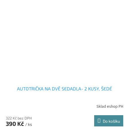
AUTOTRIČKA NA DVĚ SEDADLA- 2 KUSY, ŠEDÉ
Sklad eshop PH
322 Kč bez DPH
Do košíku
390 Kč
/ ks