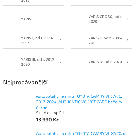
2013
YARIS CROSS, od r.
YARIS
2020
YARIS I, od r.1999-
YARIS II, od r. 2005-
2005
2011
YARIS III, od r. 2012-
YARIS IV, od r. 2020
2020
Nejprodávanější
Autopotahy na míru TOYOTA CAMRY VI, XV70,
2017-2024, AUTHENTIC VELVET CARO béžovo
černé
Sklad eshop PH
13 990 Kč
Autopotahy na míru TOYOTA CAMRY VI, XV70, od