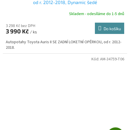
A
od r. 2012-2018, Dynamic šedé
R
Skladem - odesíláme do 1-5 dnů
3 298 Kč bez DPH
Do košíku
3 990 Kč
/ ks
A
Autopotahy Toyota Auris II SE ZADNÍ LOKETNÍ OPĚRKOU, od r. 2012-
2018.
Kód:
AM-34759-T06