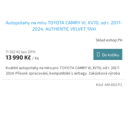
Autopotahy na míru TOYOTA CAMRY VI, XV70, od r. 2017-
2024, AUTHENTIC VELVET TAXI
Sklad eshop PH
11 562 Kč bez DPH
Do košíku
13 990 Kč
/ ks
Kvalitní autopotahy na míru pro TOYOTA CAMRY VI, XV70, od r. 2017-
2024. Přesné zpracování, kompatibilní s airbagy. Zakázková výroba
Kód:
AM-862-P1