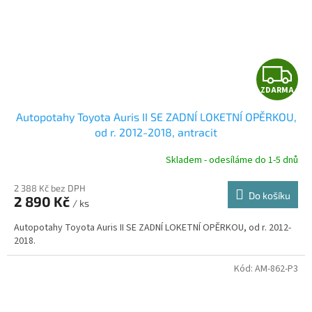
Z
ZDARMA
D
Autopotahy Toyota Auris II SE ZADNÍ LOKETNÍ OPĚRKOU,
A
od r. 2012-2018, antracit
R
Skladem - odesíláme do 1-5 dnů
2 388 Kč bez DPH
Do košíku
2 890 Kč
/ ks
A
Autopotahy Toyota Auris II SE ZADNÍ LOKETNÍ OPĚRKOU, od r. 2012-
2018.
Kód:
AM-862-P3