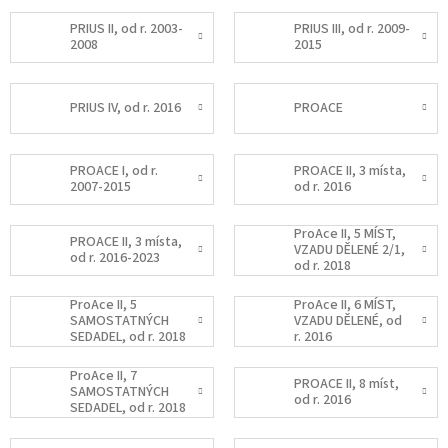
PRIUS II, od r. 2003-
PRIUS III, od r. 2009-
2008
2015
PRIUS IV, od r. 2016
PROACE
PROACE I, od r.
PROACE II, 3 místa,
2007-2015
od r. 2016
ProAce II, 5 MÍST,
PROACE II, 3 místa,
VZADU DĚLENÉ 2/1,
od r. 2016-2023
od r. 2018
ProAce II, 5
ProAce II, 6 MÍST,
SAMOSTATNÝCH
VZADU DĚLENÉ, od
SEDADEL, od r. 2018
r. 2016
ProAce II, 7
PROACE II, 8 míst,
SAMOSTATNÝCH
od r. 2016
SEDADEL, od r. 2018