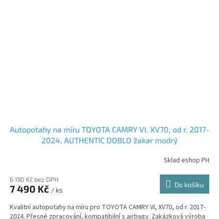
Autopotahy na míru TOYOTA CAMRY VI, XV70, od r. 2017-
2024, AUTHENTIC DOBLO žakar modrý
Sklad eshop PH
6 190 Kč bez DPH
Do košíku
7 490 Kč
/ ks
Kvalitní autopotahy na míru pro TOYOTA CAMRY VI, XV70, od r. 2017-
2024. Přesné zpracování, kompatibilní s airbagy. Zakázková výroba