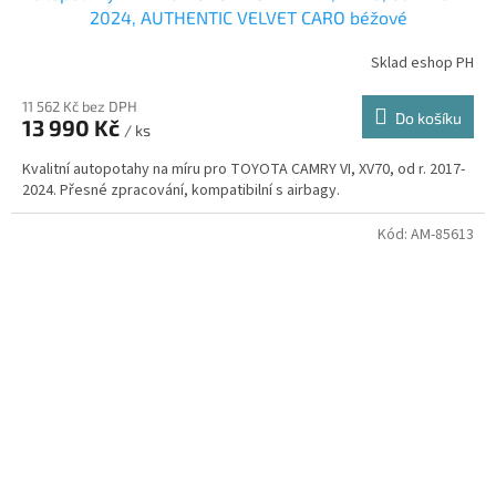
2024, AUTHENTIC VELVET CARO béžové
Sklad eshop PH
11 562 Kč bez DPH
Do košíku
13 990 Kč
/ ks
Kvalitní autopotahy na míru pro TOYOTA CAMRY VI, XV70, od r. 2017-
2024. Přesné zpracování, kompatibilní s airbagy.
Kód:
AM-85613