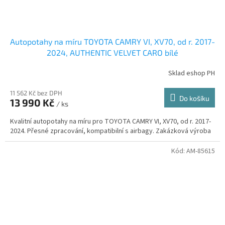
Autopotahy na míru TOYOTA CAMRY VI, XV70, od r. 2017-
2024, AUTHENTIC VELVET CARO bílé
Sklad eshop PH
11 562 Kč bez DPH
Do košíku
13 990 Kč
/ ks
Kvalitní autopotahy na míru pro TOYOTA CAMRY VI, XV70, od r. 2017-
2024. Přesné zpracování, kompatibilní s airbagy. Zakázková výroba
Kód:
AM-85615