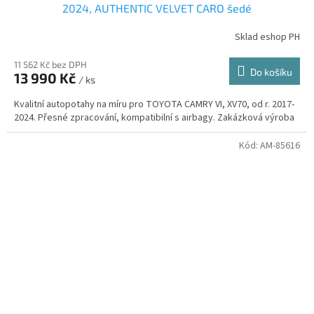
2024, AUTHENTIC VELVET CARO šedé
Sklad eshop PH
11 562 Kč bez DPH
Do košíku
13 990 Kč
/ ks
Kvalitní autopotahy na míru pro TOYOTA CAMRY VI, XV70, od r. 2017-
2024. Přesné zpracování, kompatibilní s airbagy. Zakázková výroba
Kód:
AM-85616