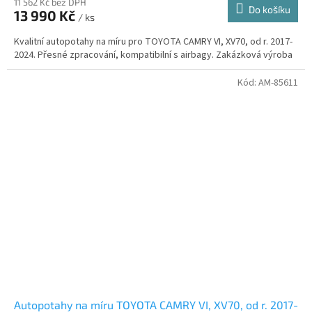
11 562 Kč bez DPH
Do košíku
13 990 Kč
/ ks
Kvalitní autopotahy na míru pro TOYOTA CAMRY VI, XV70, od r. 2017-
2024. Přesné zpracování, kompatibilní s airbagy. Zakázková výroba
Kód:
AM-85611
Autopotahy na míru TOYOTA CAMRY VI, XV70, od r. 2017-