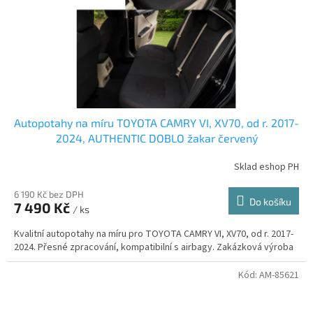
Autopotahy na míru TOYOTA CAMRY VI, XV70, od r. 2017-
2024, AUTHENTIC DOBLO žakar červený
Sklad eshop PH
6 190 Kč bez DPH
Do košíku
7 490 Kč
/ ks
Kvalitní autopotahy na míru pro TOYOTA CAMRY VI, XV70, od r. 2017-
2024. Přesné zpracování, kompatibilní s airbagy. Zakázková výroba
Kód:
AM-85621