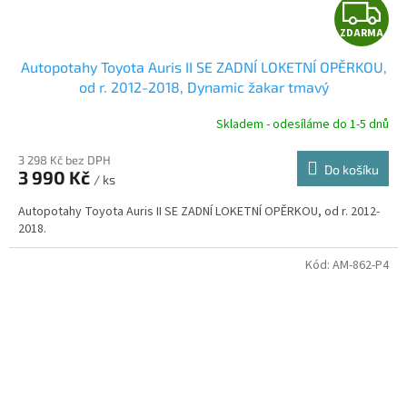
Z
ZDARMA
D
Autopotahy Toyota Auris II SE ZADNÍ LOKETNÍ OPĚRKOU,
A
od r. 2012-2018, Dynamic žakar tmavý
R
Skladem - odesíláme do 1-5 dnů
3 298 Kč bez DPH
Do košíku
3 990 Kč
/ ks
A
Autopotahy Toyota Auris II SE ZADNÍ LOKETNÍ OPĚRKOU, od r. 2012-
2018.
Kód:
AM-862-P4