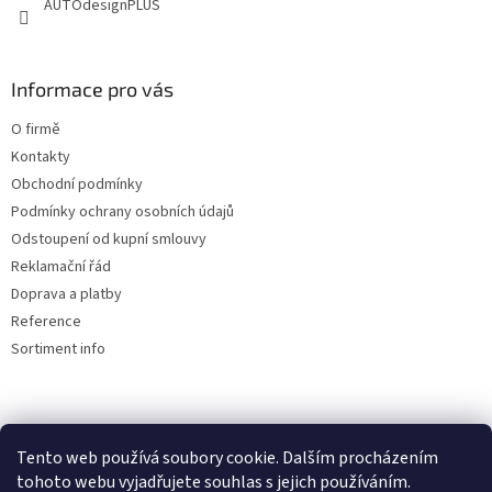
AUTOdesignPLUS
Informace pro vás
O firmě
Kontakty
Obchodní podmínky
Podmínky ochrany osobních údajů
Odstoupení od kupní smlouvy
Reklamační řád
Doprava a platby
Reference
Sortiment info
Reklamační řád
Tento web používá soubory cookie. Dalším procházením
tohoto webu vyjadřujete souhlas s jejich používáním.