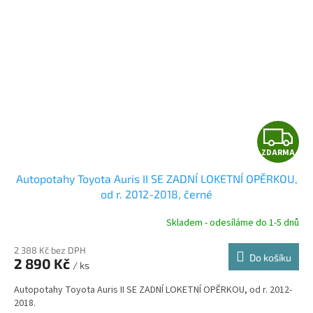
Z
ZDARMA
D
Autopotahy Toyota Auris II SE ZADNÍ LOKETNÍ OPĚRKOU,
A
od r. 2012-2018, černé
R
Skladem - odesíláme do 1-5 dnů
2 388 Kč bez DPH
Do košíku
2 890 Kč
/ ks
A
Autopotahy Toyota Auris II SE ZADNÍ LOKETNÍ OPĚRKOU, od r. 2012-
2018.