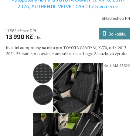
2024, AUTHENTIC VELVET CARO béžovo černé
Sklad eshop PH
11 562 Kč bez DPH
Do košíku
13 990 Kč
/ ks
Kvalitní autopotahy na míru pro TOYOTA CAMRY VI, XV70, od r. 2017-
2024. Přesné zpracování, kompatibilní s airbagy. Zakázková výroba
Kód:
AM-85622