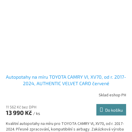
Autopotahy na míru TOYOTA CAMRY VI, XV70, od r. 2017-
2024, AUTHENTIC VELVET CARO červené
Sklad eshop PH
11 562 Kč bez DPH
Do košíku
13 990 Kč
/ ks
Kvalitní autopotahy na míru pro TOYOTA CAMRY VI, XV70, od r. 2017-
2024. Přesné zpracování, kompatibilní s airbagy. Zakázková výroba