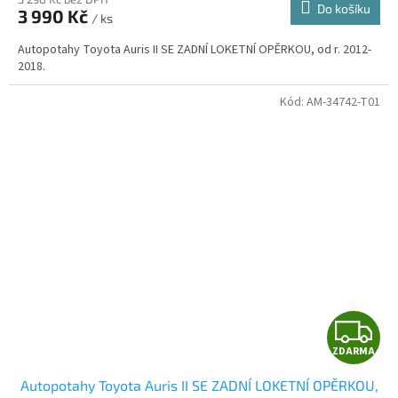
Do košíku
3 990 Kč
/ ks
A
Autopotahy Toyota Auris II SE ZADNÍ LOKETNÍ OPĚRKOU, od r. 2012-
2018.
Kód:
AM-34742-T01
Z
ZDARMA
D
Autopotahy Toyota Auris II SE ZADNÍ LOKETNÍ OPĚRKOU,