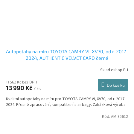
Autopotahy na míru TOYOTA CAMRY VI, XV70, od r. 2017-
2024, AUTHENTIC VELVET CARO černé
Sklad eshop PH
11 562 Kč bez DPH
Do košíku
13 990 Kč
/ ks
Kvalitní autopotahy na míru pro TOYOTA CAMRY VI, XV70, od r. 2017-
2024. Přesné zpracování, kompatibilní s airbagy. Zakázková výroba
Kód:
AM-85612