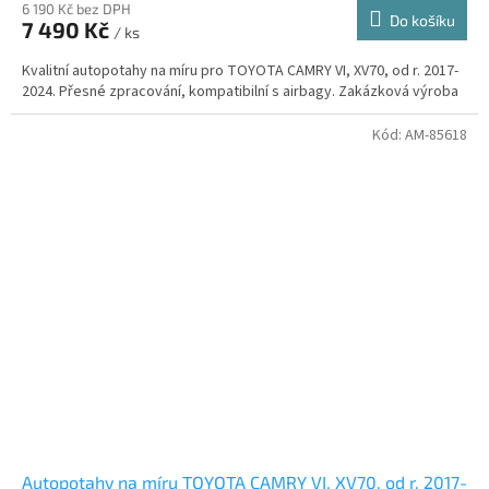
6 190 Kč bez DPH
Do košíku
7 490 Kč
/ ks
Kvalitní autopotahy na míru pro TOYOTA CAMRY VI, XV70, od r. 2017-
2024. Přesné zpracování, kompatibilní s airbagy. Zakázková výroba
Kód:
AM-85618
Autopotahy na míru TOYOTA CAMRY VI, XV70, od r. 2017-