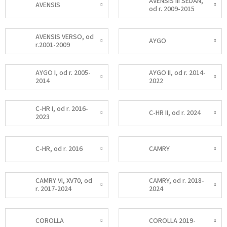
AVENSIS III SEDAN,
AVENSIS
od r. 2009-2015
AVENSIS VERSO, od
AYGO
r.2001-2009
AYGO I, od r. 2005-
AYGO II, od r. 2014-
2014
2022
C-HR I, od r. 2016-
C-HR II, od r. 2024
2023
C-HR, od r. 2016
CAMRY
CAMRY VI, XV70, od
CAMRY, od r. 2018-
r. 2017-2024
2024
COROLLA
COROLLA 2019-