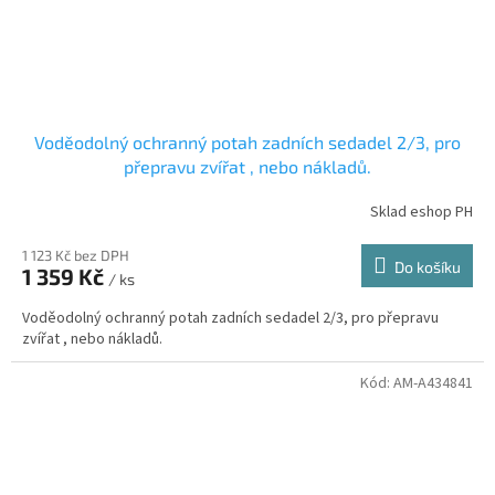
Voděodolný ochranný potah zadních sedadel 2/3, pro
přepravu zvířat , nebo nákladů.
Sklad eshop PH
1 123 Kč bez DPH
Do košíku
1 359 Kč
/ ks
Voděodolný ochranný potah zadních sedadel 2/3, pro přepravu
zvířat , nebo nákladů.
Kód:
AM-A434841