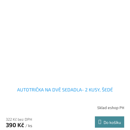
AUTOTRIČKA NA DVĚ SEDADLA- 2 KUSY, ŠEDÉ
Sklad eshop PH
322 Kč bez DPH
Do košíku
390 Kč
/ ks