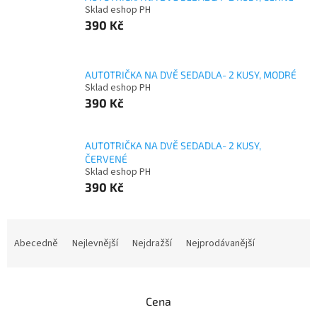
Sklad eshop PH
390 Kč
AUTOTRIČKA NA DVĚ SEDADLA- 2 KUSY, MODRÉ
Sklad eshop PH
390 Kč
AUTOTRIČKA NA DVĚ SEDADLA- 2 KUSY,
ČERVENÉ
Sklad eshop PH
390 Kč
Ř
a
Abecedně
Nejlevnější
Nejdražší
Nejprodávanější
z
e
n
Cena
í