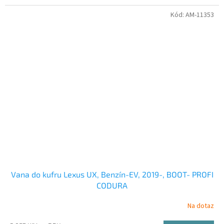
Kód:
AM-11353
Vana do kufru Lexus UX, Benzín-EV, 2019-, BOOT- PROFI
CODURA
Na dotaz