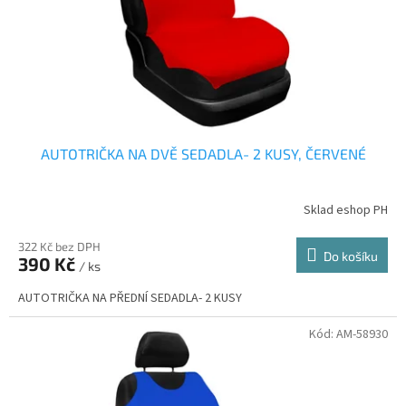
AUTOTRIČKA NA DVĚ SEDADLA- 2 KUSY, ČERVENÉ
Sklad eshop PH
322 Kč bez DPH
Do košíku
390 Kč
/ ks
AUTOTRIČKA NA PŘEDNÍ SEDADLA- 2 KUSY
Kód:
AM-58930