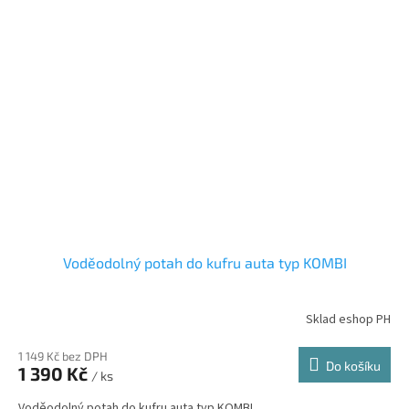
Voděodolný potah do kufru auta typ KOMBI
Sklad eshop PH
1 149 Kč bez DPH
Do košíku
1 390 Kč
/ ks
Voděodolný potah do kufru auta typ KOMBI