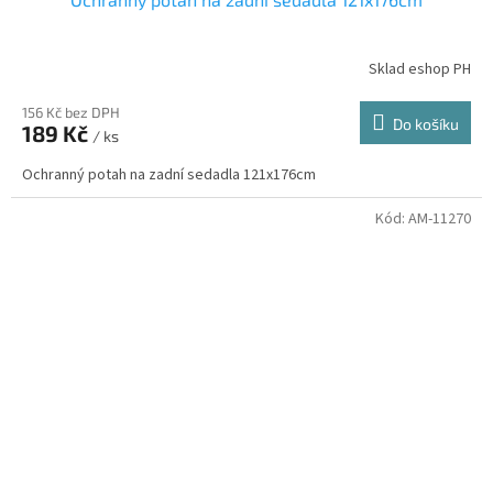
Sklad eshop PH
156 Kč bez DPH
Do košíku
189 Kč
/ ks
Ochranný potah na zadní sedadla 121x176cm
Kód:
AM-11270