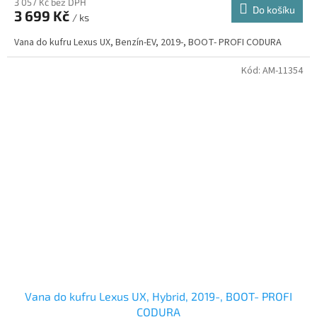
3 057 Kč bez DPH
Do košíku
3 699 Kč
/ ks
Vana do kufru Lexus UX, Benzín-EV, 2019-, BOOT- PROFI CODURA
Kód:
AM-11354
Vana do kufru Lexus UX, Hybrid, 2019-, BOOT- PROFI
CODURA