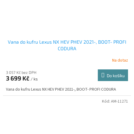
Vana do kufru Lexus NX HEV PHEV 2021-, BOOT- PROFI
CODURA
Na dotaz
3 057 Kč bez DPH
Do košíku
3 699 Kč
/ ks
Vana do kufru Lexus NX HEV PHEV 2021-, BOOT- PROFI CODURA
Kód:
AM-11271