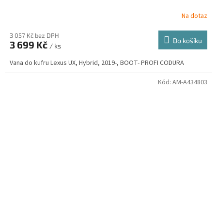
Na dotaz
3 057 Kč bez DPH
Do košíku
3 699 Kč
/ ks
Vana do kufru Lexus UX, Hybrid, 2019-, BOOT- PROFI CODURA
Kód:
AM-A434803