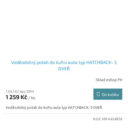
Voděodolný potah do kufru auta typ HATCHBACK- 5
DVEŘ
Sklad eshop PH
1 041 Kč bez DPH
Do košíku
1 259 Kč
/ ks
Voděodolný potah do kufru auta typ HATCHBACK- 5 DVEŘ
Kód:
AM-A434858