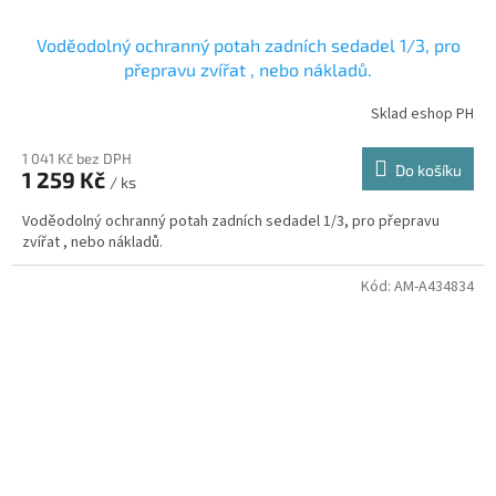
Voděodolný ochranný potah zadních sedadel 1/3, pro
přepravu zvířat , nebo nákladů.
Sklad eshop PH
1 041 Kč bez DPH
Do košíku
1 259 Kč
/ ks
Voděodolný ochranný potah zadních sedadel 1/3, pro přepravu
zvířat , nebo nákladů.
Kód:
AM-A434834