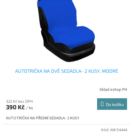
AUTOTRIČKA NA DVĚ SEDADLA- 2 KUSY, MODRÉ
Sklad eshop PH
322 Kč bez DPH
Do košíku
390 Kč
/ ks
AUTOTRIČKA NA PŘEDNÍ SEDADLA- 2 KUSY
Kód:
AM-54444