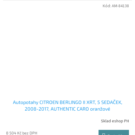
Kód:
AM-84138
Autopotahy CITROEN BERLINGO II XRT, 5 SEDAČEK,
2008-2017, AUTHENTIC CARO oranžové
Sklad eshop PH
8 504 Kč bez DPH