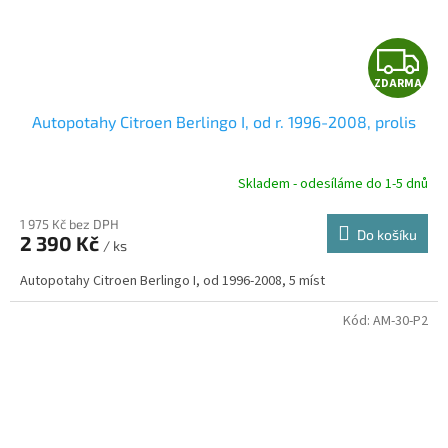
Z
ZDARMA
D
Autopotahy Citroen Berlingo I, od r. 1996-2008, prolis
A
R
Skladem - odesíláme do 1-5 dnů
1 975 Kč bez DPH
Do košíku
2 390 Kč
/ ks
A
Autopotahy Citroen Berlingo I, od 1996-2008, 5 míst
Kód:
AM-30-P2