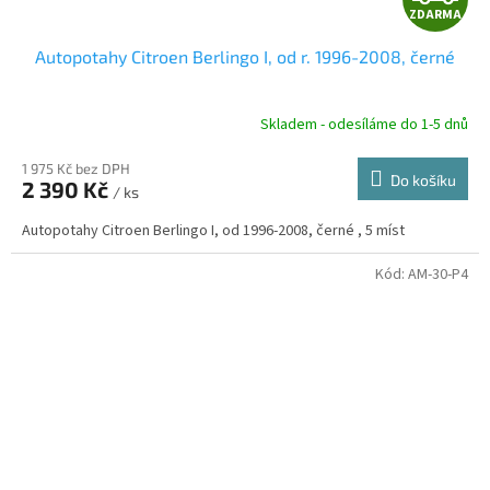
ZDARMA
D
Autopotahy Citroen Berlingo I, od r. 1996-2008, černé
A
R
Skladem - odesíláme do 1-5 dnů
1 975 Kč bez DPH
Do košíku
2 390 Kč
/ ks
A
Autopotahy Citroen Berlingo I, od 1996-2008, černé , 5 míst
Kód:
AM-30-P4