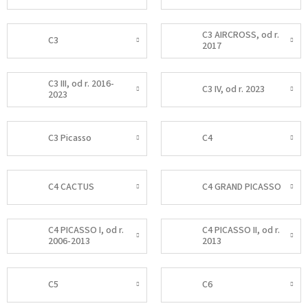
C3 AIRCROSS, od r.
C3
2017
C3 III, od r. 2016-
C3 IV, od r. 2023
2023
C3 Picasso
C4
C4 CACTUS
C4 GRAND PICASSO
C4 PICASSO I, od r.
C4 PICASSO II, od r.
2006-2013
2013
C5
C6