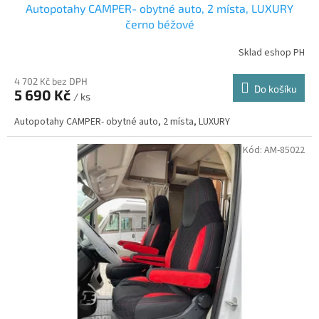
Autopotahy CAMPER- obytné auto, 2 místa, LUXURY
černo béžové
Sklad eshop PH
4 702 Kč bez DPH
Do košíku
5 690 Kč
/ ks
Autopotahy CAMPER- obytné auto, 2 místa, LUXURY
Kód:
AM-85022