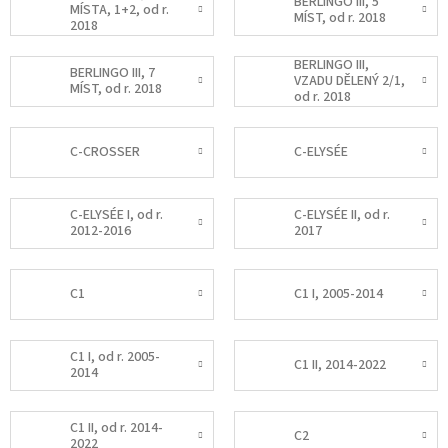
BERLINGO III, 5
MÍSTA, 1+2, od r.
MÍST, od r. 2018
2018
BERLINGO III,
BERLINGO III, 7
VZADU DĚLENÝ 2/1,
MÍST, od r. 2018
od r. 2018
C-CROSSER
C-ELYSÉE
C-ELYSÉE I, od r.
C-ELYSÉE II, od r.
2012-2016
2017
C1
C1 I, 2005-2014
C1 I, od r. 2005-
C1 II, 2014-2022
2014
C1 II, od r. 2014-
C2
2022