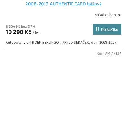
2008-2017, AUTHENTIC CARO béžové
Sklad eshop PH
8 504 Kč bez DPH
Do košíku
10 290 Kč
/ ks
Autopotahy CITROEN BERLINGO II XRT, 5 SEDAČEK, od r. 2008-2017.
Kód:
AM-84132