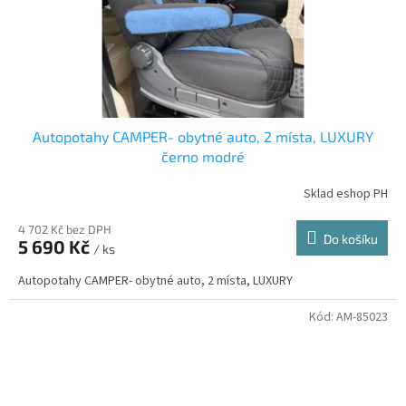
Autopotahy CAMPER- obytné auto, 2 místa, LUXURY
černo modré
Sklad eshop PH
4 702 Kč bez DPH
Do košíku
5 690 Kč
/ ks
Autopotahy CAMPER- obytné auto, 2 místa, LUXURY
Kód:
AM-85023