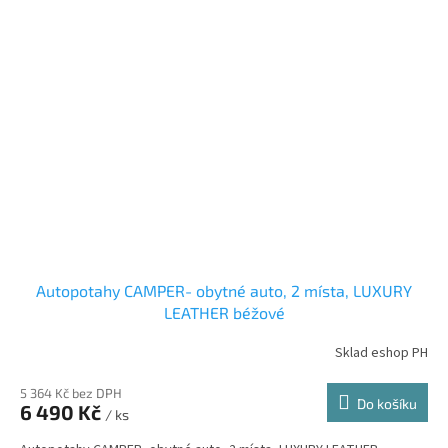
Autopotahy CAMPER- obytné auto, 2 místa, LUXURY
LEATHER béžové
Sklad eshop PH
5 364 Kč bez DPH
Do košíku
6 490 Kč
/ ks