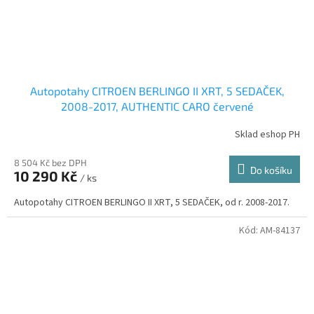
Autopotahy CITROEN BERLINGO II XRT, 5 SEDAČEK,
2008-2017, AUTHENTIC CARO červené
Sklad eshop PH
8 504 Kč bez DPH
Do košíku
10 290 Kč
/ ks
Autopotahy CITROEN BERLINGO II XRT, 5 SEDAČEK, od r. 2008-2017.
Kód:
AM-84137