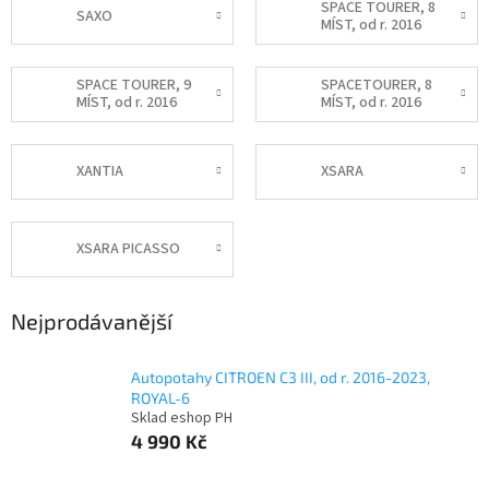
SPACE TOURER, 8
SAXO
MÍST, od r. 2016
SPACE TOURER, 9
SPACETOURER, 8
MÍST, od r. 2016
MÍST, od r. 2016
XANTIA
XSARA
XSARA PICASSO
Nejprodávanější
Autopotahy CITROEN C3 III, od r. 2016-2023,
ROYAL-6
Sklad eshop PH
4 990 Kč