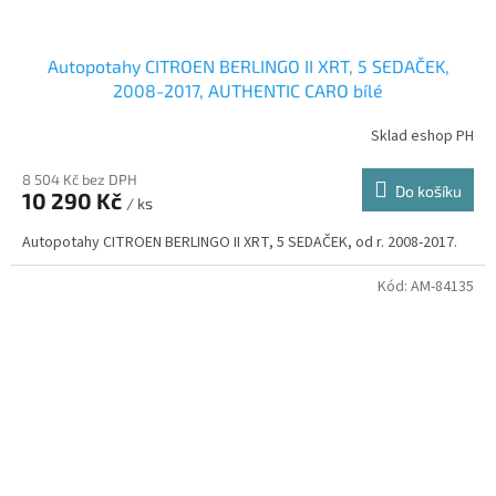
Autopotahy CITROEN BERLINGO II XRT, 5 SEDAČEK,
2008-2017, AUTHENTIC CARO bílé
Sklad eshop PH
8 504 Kč bez DPH
Do košíku
10 290 Kč
/ ks
Autopotahy CITROEN BERLINGO II XRT, 5 SEDAČEK, od r. 2008-2017.
Kód:
AM-84135