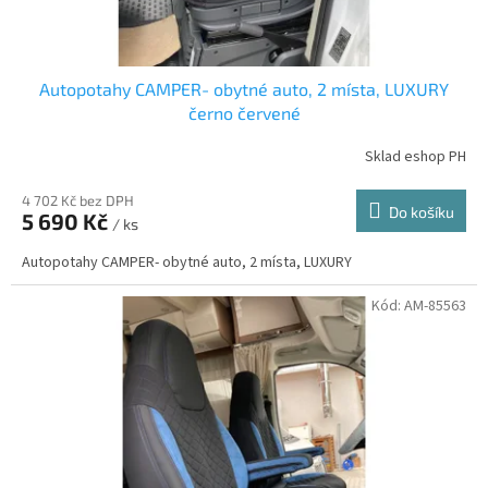
Autopotahy CAMPER- obytné auto, 2 místa, LUXURY
černo červené
Sklad eshop PH
4 702 Kč bez DPH
Do košíku
5 690 Kč
/ ks
Autopotahy CAMPER- obytné auto, 2 místa, LUXURY
Kód:
AM-85563