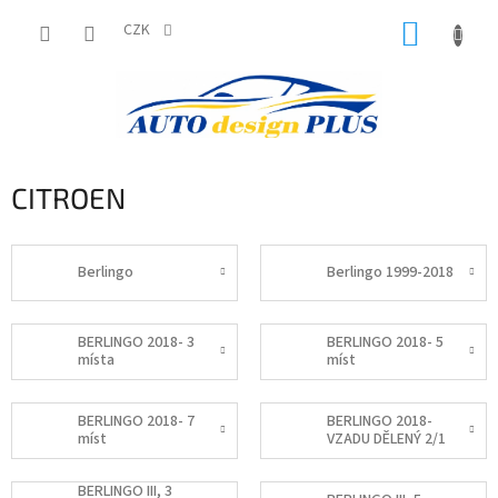
Přejít
NÁKUP
na
CZK
obsah
KOŠÍK
CITROEN
Berlingo
Berlingo 1999-2018
BERLINGO 2018- 3
BERLINGO 2018- 5
místa
míst
BERLINGO 2018- 7
BERLINGO 2018-
míst
VZADU DĚLENÝ 2/1
BERLINGO III, 3