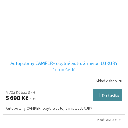
Autopotahy CAMPER- obytné auto, 2 místa, LUXURY
černo šedé
Sklad eshop PH
4 702 Kč bez DPH
Do košíku
5 690 Kč
/ ks
Autopotahy CAMPER- obytné auto, 2 místa, LUXURY
Kód:
AM-85020