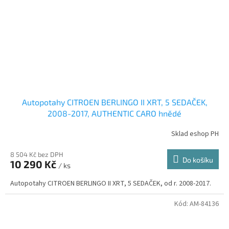
Autopotahy CITROEN BERLINGO II XRT, 5 SEDAČEK,
2008-2017, AUTHENTIC CARO hnědé
Sklad eshop PH
8 504 Kč bez DPH
Do košíku
10 290 Kč
/ ks
Autopotahy CITROEN BERLINGO II XRT, 5 SEDAČEK, od r. 2008-2017.
Kód:
AM-84136