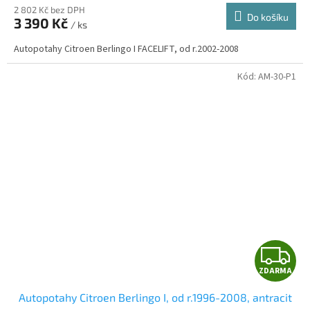
2 802 Kč bez DPH
Do košíku
3 390 Kč
/ ks
A
Autopotahy Citroen Berlingo I FACELIFT, od r.2002-2008
Kód:
AM-30-P1
Z
ZDARMA
D
Autopotahy Citroen Berlingo I, od r.1996-2008, antracit