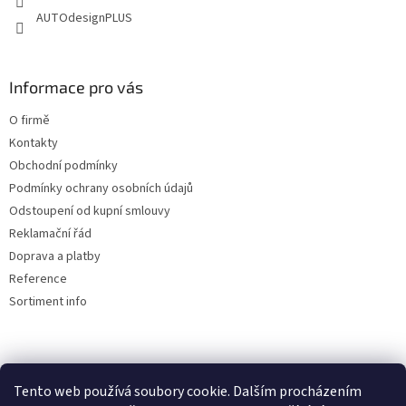
AUTOdesignPLUS
Informace pro vás
O firmě
Kontakty
Obchodní podmínky
Podmínky ochrany osobních údajů
Odstoupení od kupní smlouvy
Reklamační řád
Doprava a platby
Reference
Sortiment info
Reklamační řád
Tento web používá soubory cookie. Dalším procházením