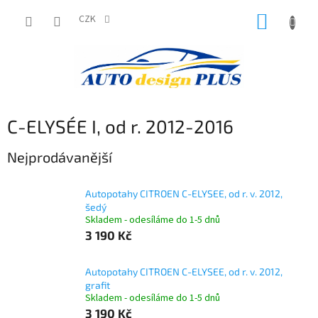
Přejít
NÁKUP
na
CZK
obsah
KOŠÍK
C-ELYSÉE I, od r. 2012-2016
Nejprodávanější
Autopotahy CITROEN C-ELYSEE, od r. v. 2012,
šedý
Skladem - odesíláme do 1-5 dnů
3 190 Kč
Autopotahy CITROEN C-ELYSEE, od r. v. 2012,
grafit
Skladem - odesíláme do 1-5 dnů
3 190 Kč