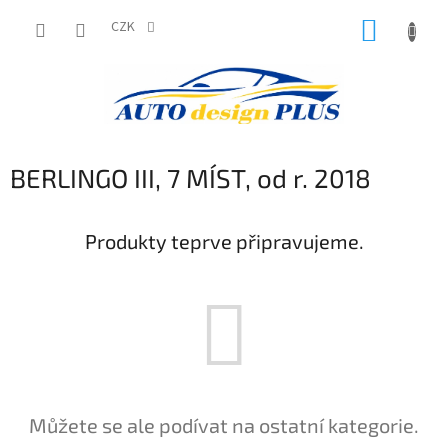
Přejít
NÁKUP
na
CZK
obsah
KOŠÍK
BERLINGO III, 7 MÍST, od r. 2018
Produkty teprve připravujeme.
Můžete se ale podívat na ostatní kategorie.