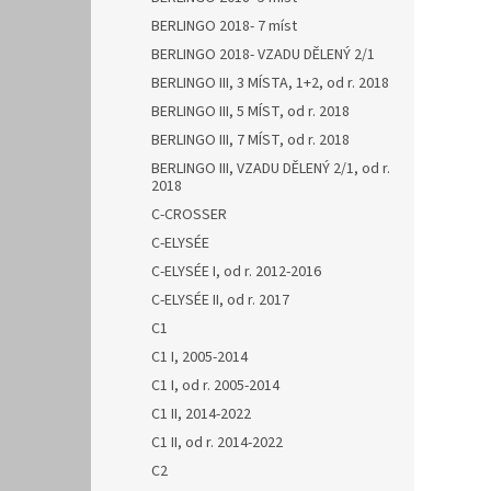
BERLINGO 2018- 7 míst
BERLINGO 2018- VZADU DĚLENÝ 2/1
BERLINGO III, 3 MÍSTA, 1+2, od r. 2018
BERLINGO III, 5 MÍST, od r. 2018
BERLINGO III, 7 MÍST, od r. 2018
BERLINGO III, VZADU DĚLENÝ 2/1, od r.
2018
C-CROSSER
C-ELYSÉE
C-ELYSÉE I, od r. 2012-2016
C-ELYSÉE II, od r. 2017
C1
C1 I, 2005-2014
C1 I, od r. 2005-2014
C1 II, 2014-2022
C1 II, od r. 2014-2022
C2