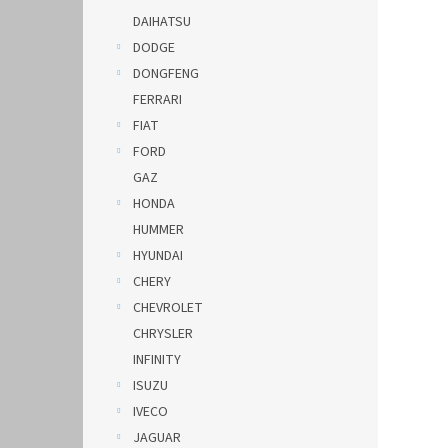
DAIHATSU
DODGE
DONGFENG
FERRARI
FIAT
FORD
GAZ
HONDA
HUMMER
HYUNDAI
CHERY
CHEVROLET
CHRYSLER
INFINITY
ISUZU
IVECO
JAGUAR