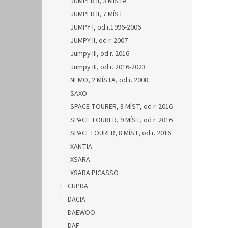
JUMPER II, 3 MÍSTA
JUMPER II, 7 MÍST
JUMPY I, od r.1996-2006
JUMPY II, od r. 2007
Jumpy III, od r. 2016
Jumpy III, od r. 2016-2023
NEMO, 2 MÍSTA, od r. 2008
SAXO
SPACE TOURER, 8 MÍST, od r. 2016
SPACE TOURER, 9 MÍST, od r. 2016
SPACETOURER, 8 MÍST, od r. 2016
XANTIA
XSARA
XSARA PICASSO
CUPRA
DACIA
DAEWOO
DAF