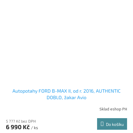
Autopotahy FORD B-MAX II, od r. 2016, AUTHENTIC
DOBLO, žakar Avio
Sklad eshop PH
5 777 Kč bez DPH
Do košíku
6 990 Kč
/ ks