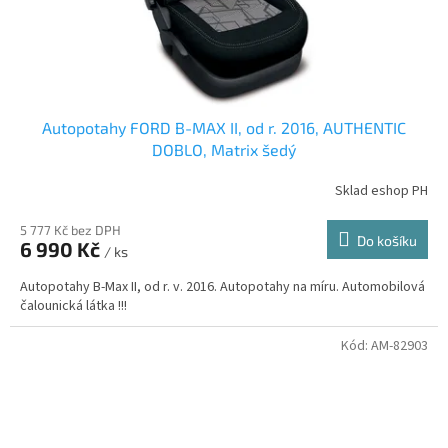
Autopotahy FORD B-MAX II, od r. 2016, AUTHENTIC
DOBLO, Matrix šedý
Sklad eshop PH
5 777 Kč bez DPH
Do košíku
6 990 Kč
/ ks
Autopotahy B-Max II, od r. v. 2016. Autopotahy na míru. Automobilová
čalounická látka !!!
Kód:
AM-82903