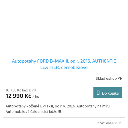
Autopotahy FORD B-MAX II, od r. 2016, AUTHENTIC
LEATHER, černobéžové
Sklad eshop PH
10 736 Kč bez DPH
Do košíku
12 990 Kč
/ ks
Autopotahy kožené B-Max II, od r. v. 2016. Autopotahy na míru.
Automobilová čalounická kůže !!!
Kód:
AM-82919