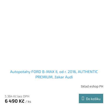
Autopotahy FORD B-MAX II, od r. 2016, AUTHENTIC
PREMIUM, žakar Audi
Sklad eshop PH
5 364 Kč bez DPH
Do košíku
6 490 Kč
/ ks