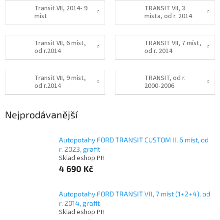
Transit VII, 2014- 9
TRANSIT VII, 3
míst
místa, od r. 2014
Transit VII, 6 míst,
TRANSIT VII, 7 míst,
od r.2014
od r. 2014
Transit VII, 9 míst,
TRANSIT, od r.
od r.2014
2000-2006
Nejprodávanější
Autopotahy FORD TRANSIT CUSTOM II, 6 míst, od
r. 2023, grafit
Sklad eshop PH
4 690 Kč
Autopotahy FORD TRANSIT VII, 7 míst (1+2+4), od
r. 2014, grafit
Sklad eshop PH