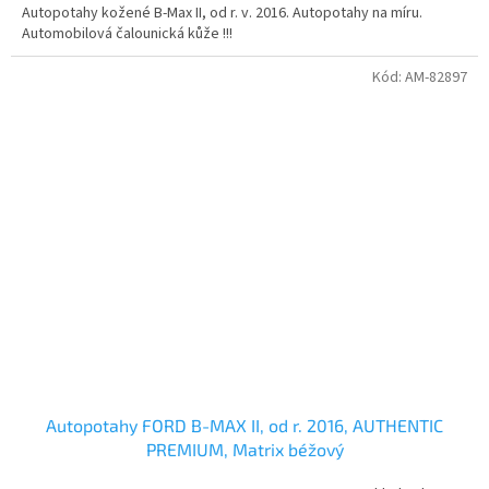
Autopotahy kožené B-Max II, od r. v. 2016. Autopotahy na míru.
Automobilová čalounická kůže !!!
Kód:
AM-82897
Autopotahy FORD B-MAX II, od r. 2016, AUTHENTIC
PREMIUM, Matrix béžový