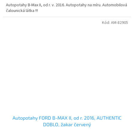
Autopotahy B-Max II, od r. v. 2016. Autopotahy na míru. Automobilová
čalounická látka !!!
Kód:
AM-82905
Autopotahy FORD B-MAX II, od r. 2016, AUTHENTIC
DOBLO, žakar červený