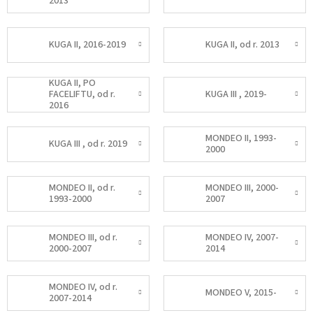
2013
KUGA II, 2016-2019
KUGA II, od r. 2013
KUGA II, PO
FACELIFTU, od r.
KUGA III , 2019-
2016
MONDEO II, 1993-
KUGA III , od r. 2019
2000
MONDEO II, od r.
MONDEO III, 2000-
1993-2000
2007
MONDEO III, od r.
MONDEO IV, 2007-
2000-2007
2014
MONDEO IV, od r.
MONDEO V, 2015-
2007-2014