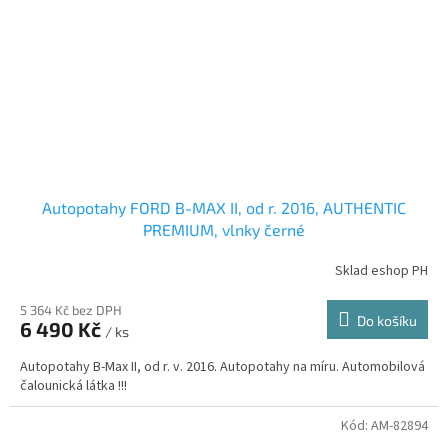
Autopotahy FORD B-MAX II, od r. 2016, AUTHENTIC
PREMIUM, vlnky černé
Sklad eshop PH
5 364 Kč bez DPH
Do košíku
6 490 Kč
/ ks
Autopotahy B-Max II, od r. v. 2016. Autopotahy na míru. Automobilová
čalounická látka !!!
Kód:
AM-82894