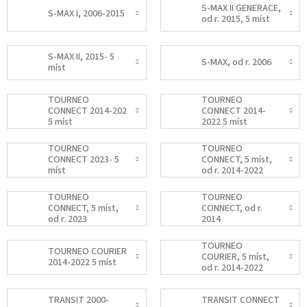
S-MAX II GENERACE,
S-MAX I, 2006-2015
od r. 2015, 5 míst
S-MAX II, 2015- 5
S-MAX, od r. 2006
míst
TOURNEO
TOURNEO
CONNECT 2014-202
CONNECT 2014-
5 míst
2022 5 míst
TOURNEO
TOURNEO
CONNECT 2023- 5
CONNECT, 5 míst,
míst
od r. 2014-2022
TOURNEO
TOURNEO
CONNECT, 5 míst,
CONNECT, od r.
od r. 2023
2014
TOURNEO
TOURNEO COURIER
COURIER, 5 míst,
2014-2022 5 míst
od r. 2014-2022
TRANSIT 2000-
TRANSIT CONNECT