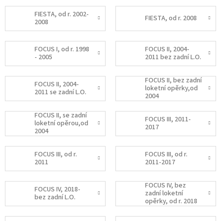
FIESTA, od r. 2002-
FIESTA, od r. 2008
2008
FOCUS I, od r. 1998
FOCUS II, 2004-
- 2005
2011 bez zadní L.O.
FOCUS II, bez zadní
FOCUS II, 2004-
loketní opěrky,od
2011 se zadní L.O.
2004
FOCUS II, se zadní
FOCUS III, 2011-
loketní opěrou,od
2017
2004
FOCUS III, od r.
FOCUS III, od r.
2011
2011-2017
FOCUS IV, bez
FOCUS IV, 2018-
zadní loketní
bez zadní L.O.
opěrky, od r. 2018