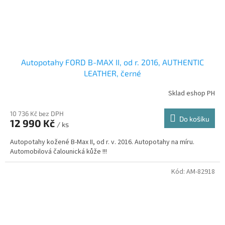
Autopotahy FORD B-MAX II, od r. 2016, AUTHENTIC
LEATHER, černé
Sklad eshop PH
10 736 Kč bez DPH
Do košíku
12 990 Kč
/ ks
Autopotahy kožené B-Max II, od r. v. 2016. Autopotahy na míru.
Automobilová čalounická kůže !!!
Kód:
AM-82918