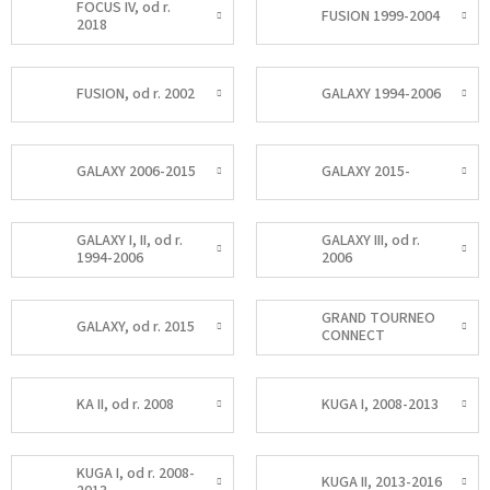
FOCUS IV, od r.
FUSION 1999-2004
2018
FUSION, od r. 2002
GALAXY 1994-2006
GALAXY 2006-2015
GALAXY 2015-
GALAXY I, II, od r.
GALAXY III, od r.
1994-2006
2006
GRAND TOURNEO
GALAXY, od r. 2015
CONNECT
KA II, od r. 2008
KUGA I, 2008-2013
KUGA I, od r. 2008-
KUGA II, 2013-2016