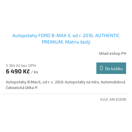
Autopotahy FORD B-MAX II, od r. 2016, AUTHENTIC
PREMIUM, Matrix šedý
Sklad eshop PH
5 364 Kč bez DPH
Do košíku
6 490 Kč
/ ks
Autopotahy B-Max II, od r. v. 2016. Autopotahy na míru. Automobilová
čalounická látka !!!
Kód:
AM-82896