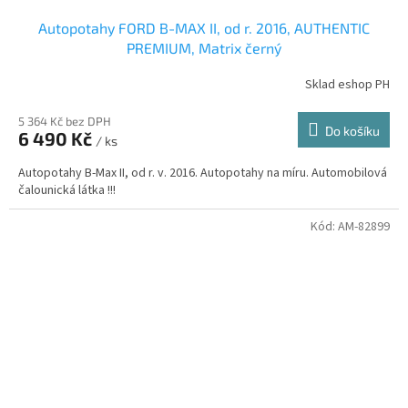
Autopotahy FORD B-MAX II, od r. 2016, AUTHENTIC
PREMIUM, Matrix černý
Sklad eshop PH
5 364 Kč bez DPH
Do košíku
6 490 Kč
/ ks
Autopotahy B-Max II, od r. v. 2016. Autopotahy na míru. Automobilová
čalounická látka !!!
Kód:
AM-82899