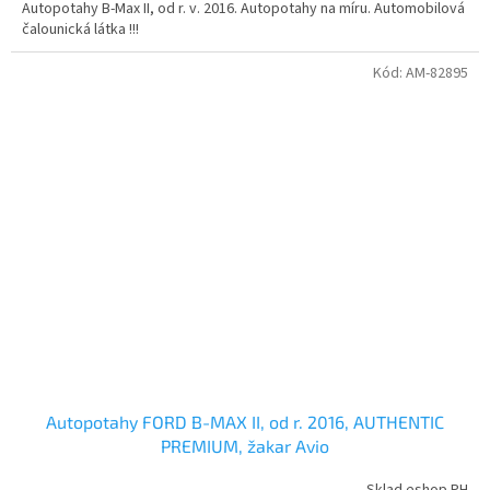
Autopotahy B-Max II, od r. v. 2016. Autopotahy na míru. Automobilová
čalounická látka !!!
Kód:
AM-82895
Autopotahy FORD B-MAX II, od r. 2016, AUTHENTIC
PREMIUM, žakar Avio