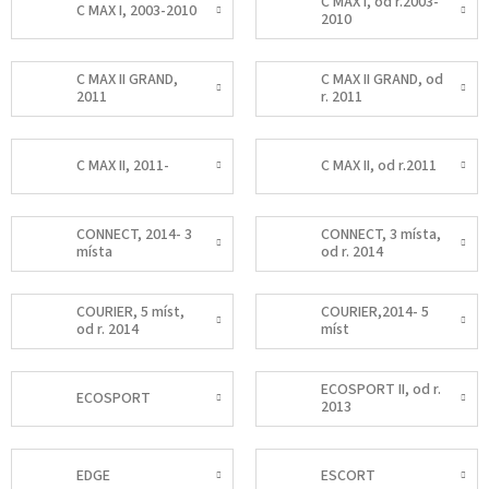
C MAX I, od r.2003-
C MAX I, 2003-2010
2010
C MAX II GRAND,
C MAX II GRAND, od
2011
r. 2011
C MAX II, 2011-
C MAX II, od r.2011
CONNECT, 2014- 3
CONNECT, 3 místa,
místa
od r. 2014
COURIER, 5 míst,
COURIER,2014- 5
od r. 2014
míst
ECOSPORT II, od r.
ECOSPORT
2013
EDGE
ESCORT