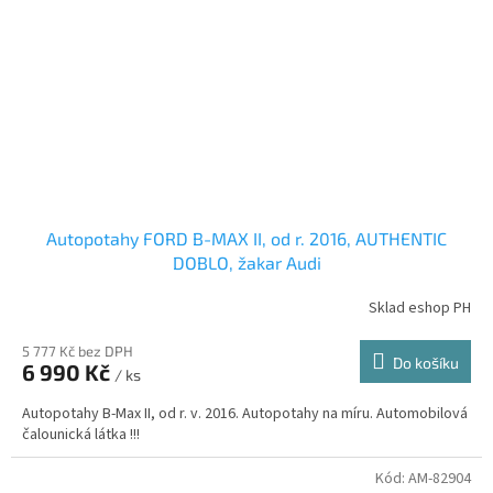
Autopotahy FORD B-MAX II, od r. 2016, AUTHENTIC
DOBLO, žakar Audi
Sklad eshop PH
5 777 Kč bez DPH
Do košíku
6 990 Kč
/ ks
Autopotahy B-Max II, od r. v. 2016. Autopotahy na míru. Automobilová
čalounická látka !!!
Kód:
AM-82904