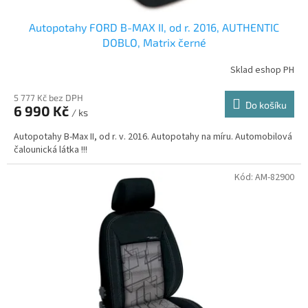
Autopotahy FORD B-MAX II, od r. 2016, AUTHENTIC
DOBLO, Matrix černé
Sklad eshop PH
5 777 Kč bez DPH
Do košíku
6 990 Kč
/ ks
Autopotahy B-Max II, od r. v. 2016. Autopotahy na míru. Automobilová
čalounická látka !!!
Kód:
AM-82900