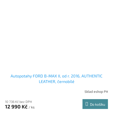
Autopotahy FORD B-MAX II, od r. 2016, AUTHENTIC
LEATHER, černobílé
Sklad eshop PH
10 736 Kč bez DPH
Do košíku
12 990 Kč
/ ks