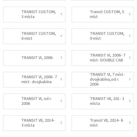
TRANSIT CUSTOM,
Transit CUSTOM, 5
3 místa
míst
TRANSIT CUSTOM,
TRANSIT CUSTOM,
6 míst
9 míst
TRANSIT VI, 2006- 7
TRANSIT VI, 2006-
míst- DOUBLE CAB
TRANSIT VI, 7 míst-
TRANSIT VI, 2006- 7
dvojkabína,od r.
míst- dvojkabína
2006
TRANSIT VI, od r.
TRANSIT VII, 201- 3
2006
místa
TRANSIT VII, 2014-
Transit VII, 2014- 6
3 místa
míst