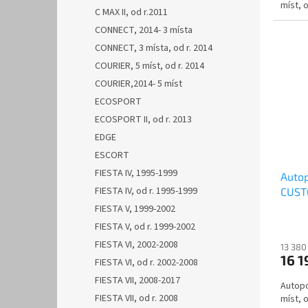
míst, o
C MAX II, od r.2011
CONNECT, 2014- 3 místa
CONNECT, 3 místa, od r. 2014
COURIER, 5 míst, od r. 2014
COURIER,2014- 5 míst
ECOSPORT
ECOSPORT II, od r. 2013
EDGE
ESCORT
FIESTA IV, 1995-1999
Auto
FIESTA IV, od r. 1995-1999
CUSTO
AUTH
FIESTA V, 1999-2002
FIESTA V, od r. 1999-2002
FIESTA VI, 2002-2008
13 380
16 1
FIESTA VI, od r. 2002-2008
FIESTA VII, 2008-2017
Autop
FIESTA VII, od r. 2008
míst, o