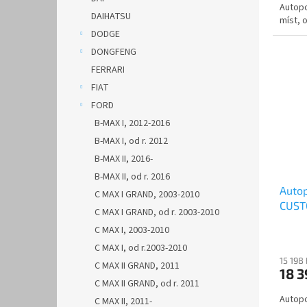
Autop
DAIHATSU
míst, o
DODGE
DONGFENG
FERRARI
FIAT
FORD
B-MAX I, 2012-2016
B-MAX I, od r. 2012
B-MAX II, 2016-
B-MAX II, od r. 2016
Auto
C MAX I GRAND, 2003-2010
CUSTO
C MAX I GRAND, od r. 2003-2010
AUTH
C MAX I, 2003-2010
C MAX I, od r.2003-2010
15 198
C MAX II GRAND, 2011
18 
C MAX II GRAND, od r. 2011
Autop
C MAX II, 2011-