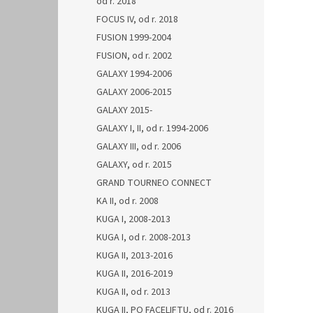
od r. 2018
FOCUS IV, od r. 2018
FUSION 1999-2004
FUSION, od r. 2002
GALAXY 1994-2006
GALAXY 2006-2015
GALAXY 2015-
GALAXY I, II, od r. 1994-2006
GALAXY III, od r. 2006
GALAXY, od r. 2015
GRAND TOURNEO CONNECT
KA II, od r. 2008
KUGA I, 2008-2013
KUGA I, od r. 2008-2013
KUGA II, 2013-2016
KUGA II, 2016-2019
KUGA II, od r. 2013
KUGA II, PO FACELIFTU, od r. 2016