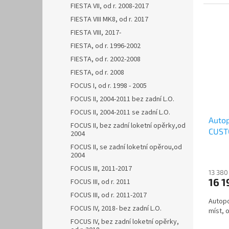
FIESTA VII, od r. 2008-2017
FIESTA VIII MK8, od r. 2017
FIESTA VIII, 2017-
FIESTA, od r. 1996-2002
FIESTA, od r. 2002-2008
FIESTA, od r. 2008
FOCUS I, od r. 1998 - 2005
FOCUS II, 2004-2011 bez zadní L.O.
FOCUS II, 2004-2011 se zadní L.O.
Auto
FOCUS II, bez zadní loketní opěrky,od
CUSTO
2004
AUTH
FOCUS II, se zadní loketní opěrou,od
2004
FOCUS III, 2011-2017
13 380
16 1
FOCUS III, od r. 2011
FOCUS III, od r. 2011-2017
Autop
FOCUS IV, 2018- bez zadní L.O.
míst, o
FOCUS IV, bez zadní loketní opěrky,