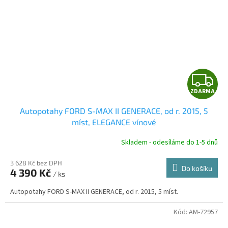
Z
ZDARMA
D
Autopotahy FORD S-MAX II GENERACE, od r. 2015, 5
A
míst, ELEGANCE vínové
R
Skladem - odesíláme do 1-5 dnů
3 628 Kč bez DPH
Do košíku
4 390 Kč
/ ks
A
Autopotahy FORD S-MAX II GENERACE, od r. 2015, 5 míst.
Kód:
AM-72957