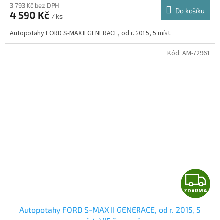
3 793 Kč bez DPH
Do košíku
4 590 Kč
/ ks
A
Autopotahy FORD S-MAX II GENERACE, od r. 2015, 5 míst.
Kód:
AM-72961
Z
ZDARMA
D
Autopotahy FORD S-MAX II GENERACE, od r. 2015, 5