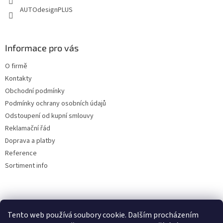
AUTOdesignPLUS
Informace pro vás
O firmě
Kontakty
Obchodní podmínky
Podmínky ochrany osobních údajů
Odstoupení od kupní smlouvy
Reklamační řád
Doprava a platby
Reference
Sortiment info
Reklamační řád
Tento web používá soubory cookie. Dalším procházením
🏖️ DOVOLENÁ 6.8.2026 —