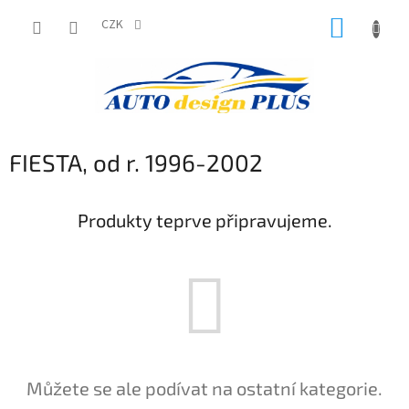
Přejít
NÁKUP
na
CZK
obsah
KOŠÍK
FIESTA, od r. 1996-2002
Produkty teprve připravujeme.
Můžete se ale podívat na ostatní kategorie.