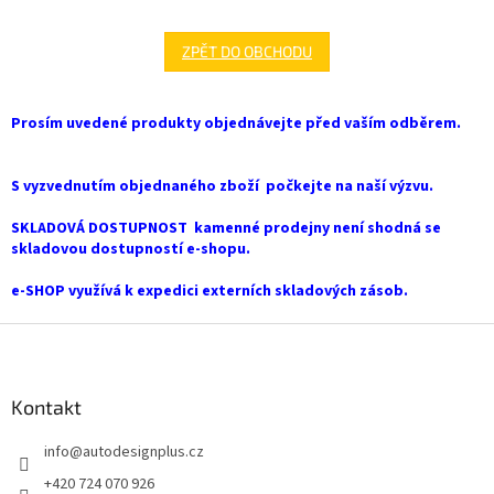
ZPĚT DO OBCHODU
Prosím uvedené produkty objednávejte před vaším odběrem.
S vyzvednutím objednaného zboží počkejte na naší výzvu.
SKLADOVÁ DOSTUPNOST kamenné prodejny není shodná se
skladovou dostupností e-shopu.
e-SHOP využívá k expedici externích skladových zásob.
Z
á
p
a
Kontakt
t
info
@
autodesignplus.cz
í
+420 724 070 926