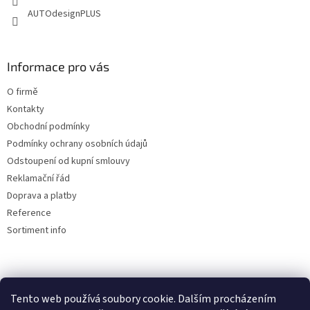
AUTOdesignPLUS
Informace pro vás
O firmě
Kontakty
Obchodní podmínky
Podmínky ochrany osobních údajů
Odstoupení od kupní smlouvy
Reklamační řád
Doprava a platby
Reference
Sortiment info
Reklamační řád
Tento web používá soubory cookie. Dalším procházením
🏖️ DOVOLENÁ 6.8.2026 —