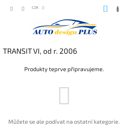
Přejít
NÁKUP
na
CZK
obsah
KOŠÍK
TRANSIT VI, od r. 2006
Produkty teprve připravujeme.
Můžete se ale podívat na ostatní kategorie.