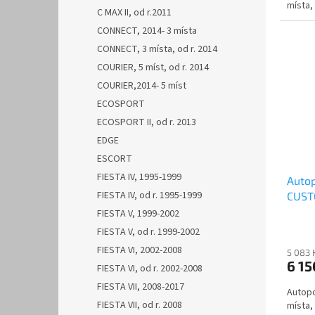
místa, 
C MAX II, od r.2011
CONNECT, 2014- 3 místa
CONNECT, 3 místa, od r. 2014
COURIER, 5 míst, od r. 2014
COURIER,2014- 5 míst
ECOSPORT
ECOSPORT II, od r. 2013
EDGE
ESCORT
FIESTA IV, 1995-1999
Auto
FIESTA IV, od r. 1995-1999
CUSTO
AUTH
FIESTA V, 1999-2002
FIESTA V, od r. 1999-2002
FIESTA VI, 2002-2008
5 083 
6 15
FIESTA VI, od r. 2002-2008
FIESTA VII, 2008-2017
Autop
FIESTA VII, od r. 2008
místa, 