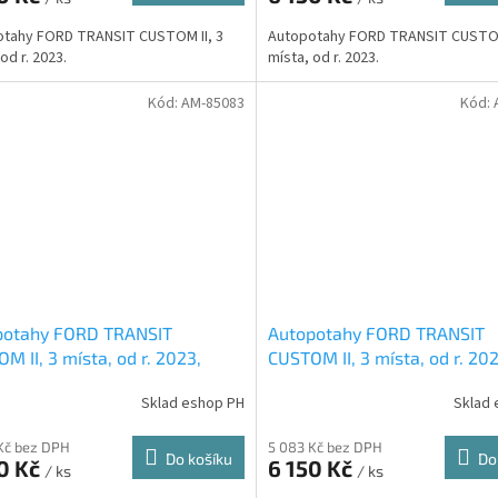
otahy FORD TRANSIT CUSTOM II, 3
Autopotahy FORD TRANSIT CUSTOM
od r. 2023.
místa, od r. 2023.
Kód:
AM-85083
Kód:
potahy FORD TRANSIT
Autopotahy FORD TRANSIT
M II, 3 místa, od r. 2023,
CUSTOM II, 3 místa, od r. 202
ENTIC CARO, hnědé
AUTHENTIC CARO, modré
Sklad eshop PH
Sklad 
Kč bez DPH
5 083 Kč bez DPH
Do košíku
Do
0 Kč
6 150 Kč
/ ks
/ ks