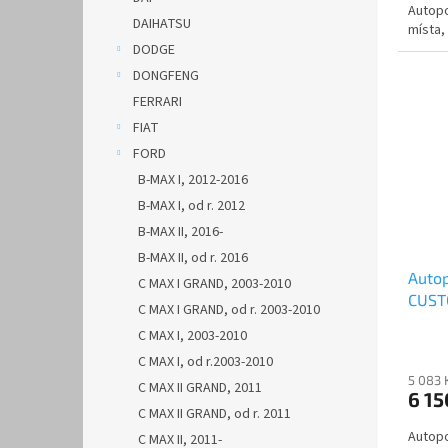
Autop
DAIHATSU
místa, 
DODGE
DONGFENG
FERRARI
FIAT
FORD
B-MAX I, 2012-2016
B-MAX I, od r. 2012
B-MAX II, 2016-
B-MAX II, od r. 2016
Auto
C MAX I GRAND, 2003-2010
CUSTO
C MAX I GRAND, od r. 2003-2010
AUTH
C MAX I, 2003-2010
C MAX I, od r.2003-2010
5 083 
C MAX II GRAND, 2011
6 15
C MAX II GRAND, od r. 2011
Autop
C MAX II, 2011-