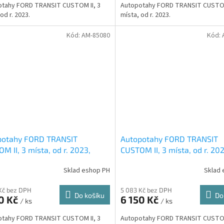
otahy FORD TRANSIT CUSTOM II, 3
Autopotahy FORD TRANSIT CUSTOM
od r. 2023.
místa, od r. 2023.
Kód:
AM-85080
Kód:
potahy FORD TRANSIT
Autopotahy FORD TRANSIT
M II, 3 místa, od r. 2023,
CUSTOM II, 3 místa, od r. 202
ENTIC CARO, šedé
AUTHENTIC CARO, vínové
Sklad eshop PH
Sklad 
Kč bez DPH
5 083 Kč bez DPH
Do košíku
Do
0 Kč
6 150 Kč
/ ks
/ ks
otahy FORD TRANSIT CUSTOM II, 3
Autopotahy FORD TRANSIT CUSTOM