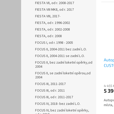
FIESTA VII, od r. 2008-2017
FIESTA VIII MK8, od r. 2017
FIESTA VIII, 2017-
FIESTA, od r. 1996-2002
FIESTA, od r. 2002-2008
FIESTA, od r. 2008
FOCUS I, od r. 1998 - 2005
FOCUS II, 2004-2011 bez zadní L.O.
FOCUS II, 2004-2011 se zadní L.O.
Auto
FOCUS II, bez zadní loketní opěrky,od
CUSTO
2004
AUTH
FOCUS II, se zadní loketní opěrou,od
2004
FOCUS III, 2011-2017
4 455 
5 3
FOCUS III, od r. 2011
FOCUS III, od r. 2011-2017
Autop
FOCUS IV, 2018- bez zadní L.O.
místa, 
FOCUS IV, bez zadní loketní opěrky,