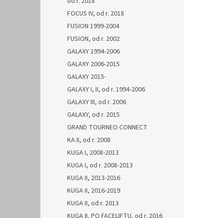
od r. 2018
FOCUS IV, od r. 2018
FUSION 1999-2004
FUSION, od r. 2002
GALAXY 1994-2006
GALAXY 2006-2015
GALAXY 2015-
GALAXY I, II, od r. 1994-2006
GALAXY III, od r. 2006
GALAXY, od r. 2015
GRAND TOURNEO CONNECT
KA II, od r. 2008
KUGA I, 2008-2013
KUGA I, od r. 2008-2013
KUGA II, 2013-2016
KUGA II, 2016-2019
KUGA II, od r. 2013
KUGA II, PO FACELIFTU, od r. 2016