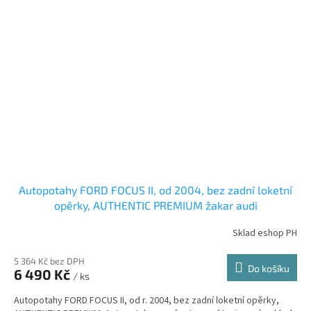
Autopotahy FORD FOCUS II, od 2004, bez zadní loketní
opěrky, AUTHENTIC PREMIUM žakar audi
Sklad eshop PH
5 364 Kč bez DPH
Do košíku
6 490 Kč
/ ks
Autopotahy FORD FOCUS II, od r. 2004, bez zadní loketní opěrky,