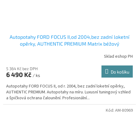
Autopotahy FORD FOCUS II,od 2004,bez zadní loketní
opěrky, AUTHENTIC PREMIUM Matrix béžový
Sklad eshop PH
5 364 Kč bez DPH
Do košíku
6 490 Kč
/ ks
Autopotahy FORD FOCUS II, od r. 2004, bez zadní loketní opěrky,
AUTHENTIC PREMIUM. Autopotahy na míru. Luxusní tuningový vzhled
a špičková ochrana čalounění. Profesionální...
Kód:
AM-80969