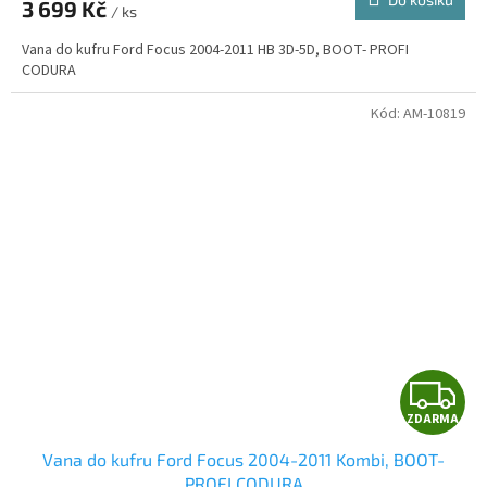
3 699 Kč
/ ks
A
Vana do kufru Ford Focus 2004-2011 HB 3D-5D, BOOT- PROFI
CODURA
Kód:
AM-10819
Z
ZDARMA
D
Vana do kufru Ford Focus 2004-2011 Kombi, BOOT-
A
PROFI CODURA