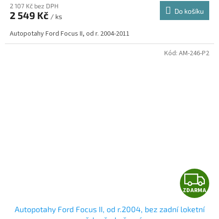
2 107 Kč bez DPH
Do košíku
2 549 Kč
/ ks
A
Autopotahy Ford Focus II, od r. 2004-2011
Kód:
AM-246-P2
Z
ZDARMA
D
Autopotahy Ford Focus II, od r.2004, bez zadní loketní