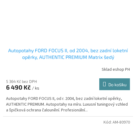
Autopotahy FORD FOCUS II, od 2004, bez zadní loketní
opěrky, AUTHENTIC PREMIUM Matrix šedý
Sklad eshop PH
5 364 Kč bez DPH
Do košíku
6 490 Kč
/ ks
Autopotahy FORD FOCUS II, od r. 2004, bez zadní loketní opěrky,
AUTHENTIC PREMIUM. Autopotahy na míru. Luxusní tuningový vzhled
a špičková ochrana čalounění. Profesionální...
Kód:
AM-80970