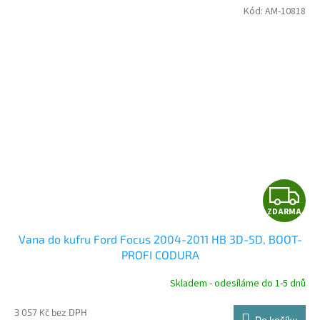
Kód:
AM-10818
Z
ZDARMA
D
Vana do kufru Ford Focus 2004-2011 HB 3D-5D, BOOT-
A
PROFI CODURA
R
Skladem - odesíláme do 1-5 dnů
3 057 Kč bez DPH
Do košíku