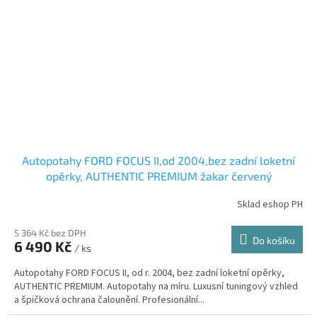
Autopotahy FORD FOCUS II,od 2004,bez zadní loketní
opěrky, AUTHENTIC PREMIUM žakar červený
Sklad eshop PH
5 364 Kč bez DPH
Do košíku
6 490 Kč
/ ks
Autopotahy FORD FOCUS II, od r. 2004, bez zadní loketní opěrky,
AUTHENTIC PREMIUM. Autopotahy na míru. Luxusní tuningový vzhled
a špičková ochrana čalounění. Profesionální...