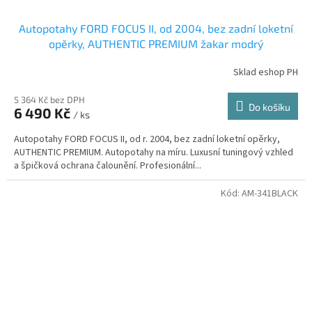
Autopotahy FORD FOCUS II, od 2004, bez zadní loketní
opěrky, AUTHENTIC PREMIUM žakar modrý
Sklad eshop PH
5 364 Kč bez DPH
Do košíku
6 490 Kč
/ ks
Autopotahy FORD FOCUS II, od r. 2004, bez zadní loketní opěrky,
AUTHENTIC PREMIUM. Autopotahy na míru. Luxusní tuningový vzhled
a špičková ochrana čalounění. Profesionální...
Kód:
AM-341BLACK