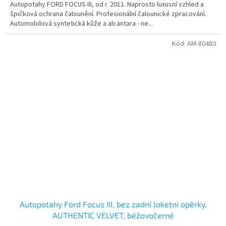
Autopotahy FORD FOCUS III, od r. 2011. Naprosto luxusní vzhled a
špičková ochrana čalounění. Profesionální čalounické zpracování.
Automobilová syntetická kůže a alcantara - ne...
Kód:
AM-80480
Autopotahy Ford Focus III, bez zadní loketní opěrky,
AUTHENTIC VELVET, béžovočerné