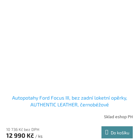
Autopotahy Ford Focus III, bez zadní loketní opěrky,
AUTHENTIC LEATHER, černobéžové
Sklad eshop PH
10 736 Kč bez DPH
Do košíku
12 990 Kč
/ ks