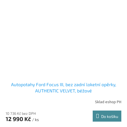
Autopotahy Ford Focus III, bez zadní loketní opěrky,
AUTHENTIC VELVET, béžové
Sklad eshop PH
10 736 Kč bez DPH
Do košíku
12 990 Kč
/ ks