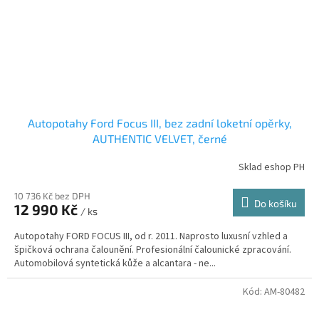
Autopotahy Ford Focus III, bez zadní loketní opěrky,
AUTHENTIC VELVET, černé
Sklad eshop PH
10 736 Kč bez DPH
Do košíku
12 990 Kč
/ ks
Autopotahy FORD FOCUS III, od r. 2011. Naprosto luxusní vzhled a
špičková ochrana čalounění. Profesionální čalounické zpracování.
Automobilová syntetická kůže a alcantara - ne...
Kód:
AM-80482