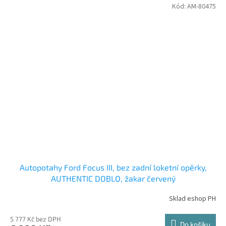
Kód:
AM-80475
Autopotahy Ford Focus III, bez zadní loketní opěrky,
AUTHENTIC DOBLO, žakar červený
Sklad eshop PH
5 777 Kč bez DPH
Do košíku