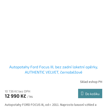
Autopotahy Ford Focus III, bez zadní loketní opěrky,
AUTHENTIC VELVET, černobéžové
Sklad eshop PH
10 736 Kč bez DPH
Do košíku
12 990 Kč
/ ks
Autopotahy FORD FOCUS III, od r. 2011. Naprosto luxusní vzhled a