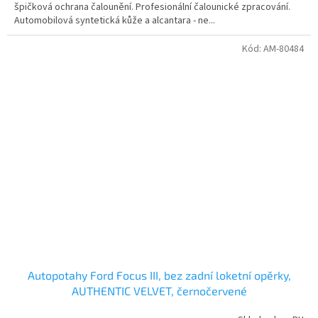
špičková ochrana čalounění. Profesionální čalounické zpracování.
Automobilová syntetická kůže a alcantara - ne...
Kód:
AM-80484
Autopotahy Ford Focus III, bez zadní loketní opěrky,
AUTHENTIC VELVET, černočervené