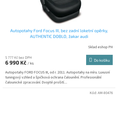
Autopotahy Ford Focus III, bez zadní loketní opěrky,
AUTHENTIC DOBLO, žakar audi
Sklad eshop PH
5 777 Kč bez DPH
Do košíku
6 990 Kč
/ ks
Autopotahy FORD FOCUS III, od r. 2011. Autopotahy na míru. Luxusní
tuningový vzhled a špičková ochrana čalounění. Profesionální
čalounické zpracování. Dvojité prošití....
Kód:
AM-80476