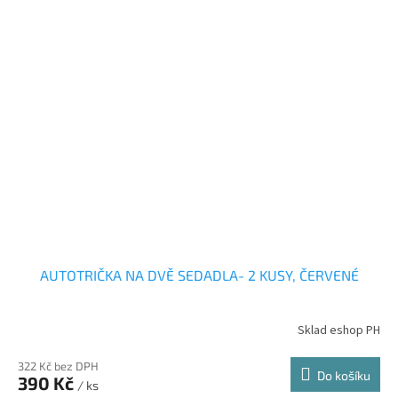
AUTOTRIČKA NA DVĚ SEDADLA- 2 KUSY, ČERVENÉ
Sklad eshop PH
322 Kč bez DPH
Do košíku
390 Kč
/ ks