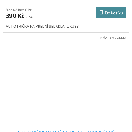
322 Kč bez DPH
Do košíku
390 Kč
/ ks
AUTOTRIČKA NA PŘEDNÍ SEDADLA- 2 KUSY
Kód:
AM-54444