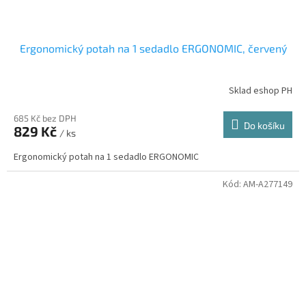
Ergonomický potah na 1 sedadlo ERGONOMIC, červený
Sklad eshop PH
685 Kč bez DPH
Do košíku
829 Kč
/ ks
Ergonomický potah na 1 sedadlo ERGONOMIC
Kód:
AM-A277149