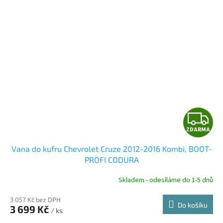
Z
ZDARMA
D
Vana do kufru Chevrolet Cruze 2012-2016 Kombi, BOOT-
A
PROFI CODURA
R
Skladem - odesíláme do 1-5 dnů
3 057 Kč bez DPH
Do košíku
3 699 Kč
/ ks