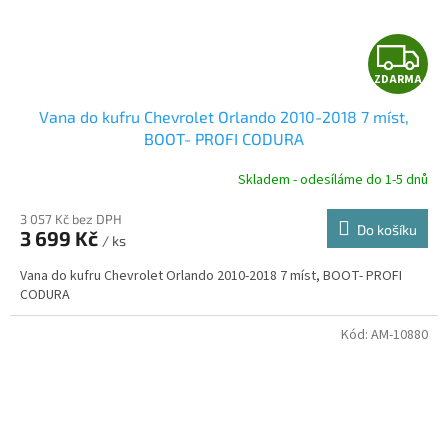
Z
ZDARMA
D
Vana do kufru Chevrolet Orlando 2010-2018 7 míst,
A
BOOT- PROFI CODURA
R
Skladem - odesíláme do 1-5 dnů
3 057 Kč bez DPH
Do košíku
3 699 Kč
/ ks
A
Vana do kufru Chevrolet Orlando 2010-2018 7 míst, BOOT- PROFI
CODURA
Kód:
AM-10880