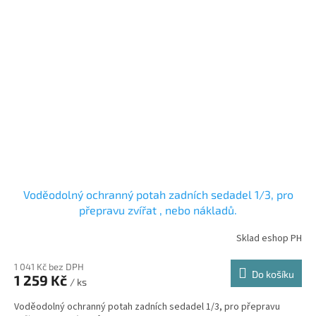
Voděodolný ochranný potah zadních sedadel 1/3, pro
přepravu zvířat , nebo nákladů.
Sklad eshop PH
1 041 Kč bez DPH
Do košíku
1 259 Kč
/ ks
Voděodolný ochranný potah zadních sedadel 1/3, pro přepravu