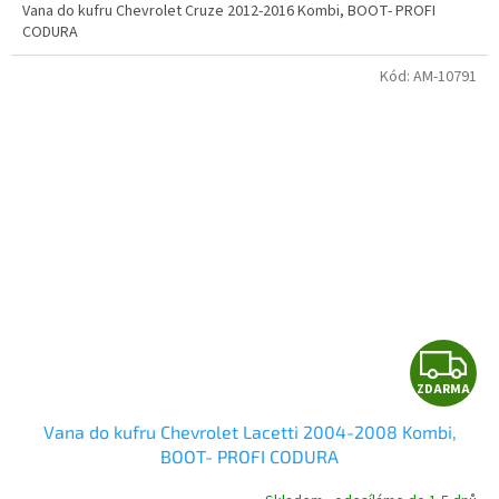
A
Vana do kufru Chevrolet Cruze 2012-2016 Kombi, BOOT- PROFI
CODURA
Kód:
AM-10791
Z
ZDARMA
D
Vana do kufru Chevrolet Lacetti 2004-2008 Kombi,
A
BOOT- PROFI CODURA