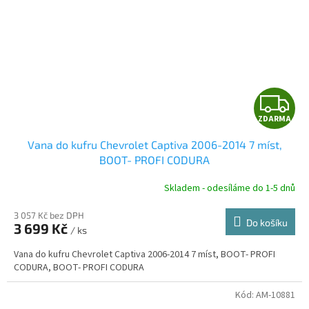
Z
ZDARMA
D
Vana do kufru Chevrolet Captiva 2006-2014 7 míst,
A
BOOT- PROFI CODURA
R
Skladem - odesíláme do 1-5 dnů
3 057 Kč bez DPH
Do košíku
3 699 Kč
/ ks
A
Vana do kufru Chevrolet Captiva 2006-2014 7 míst, BOOT- PROFI
CODURA, BOOT- PROFI CODURA
Kód:
AM-10881