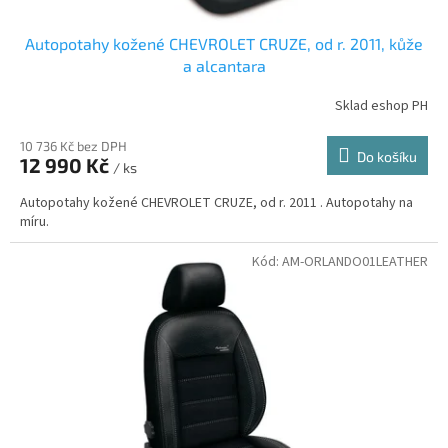
Autopotahy kožené CHEVROLET CRUZE, od r. 2011, kůže
a alcantara
Sklad eshop PH
10 736 Kč bez DPH
Do košíku
12 990 Kč
/ ks
Autopotahy kožené CHEVROLET CRUZE, od r. 2011 . Autopotahy na
míru.
Kód:
AM-ORLANDO01LEATHER