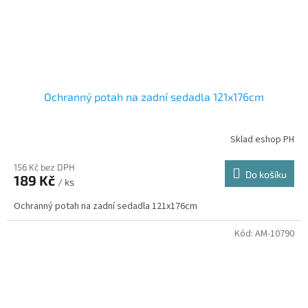
Ochranný potah na zadní sedadla 121x176cm
Sklad eshop PH
156 Kč bez DPH
Do košíku
189 Kč
/ ks
Ochranný potah na zadní sedadla 121x176cm
Kód:
AM-10790