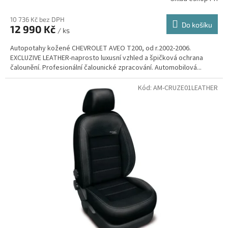
10 736 Kč bez DPH
Do košíku
12 990 Kč
/ ks
Autopotahy kožené CHEVROLET AVEO T200, od r.2002-2006.
EXCLUZIVE LEATHER-naprosto luxusní vzhled a špičková ochrana
čalounění. Profesionální čalounické zpracování. Automobilová...
Kód:
AM-CRUZE01LEATHER