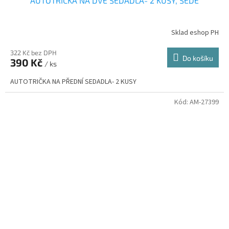
AUTOTRIČKA NA DVĚ SEDADLA- 2 KUSY, ŠEDÉ
Sklad eshop PH
322 Kč bez DPH
Do košíku
390 Kč
/ ks
AUTOTRIČKA NA PŘEDNÍ SEDADLA- 2 KUSY
Kód:
AM-27399