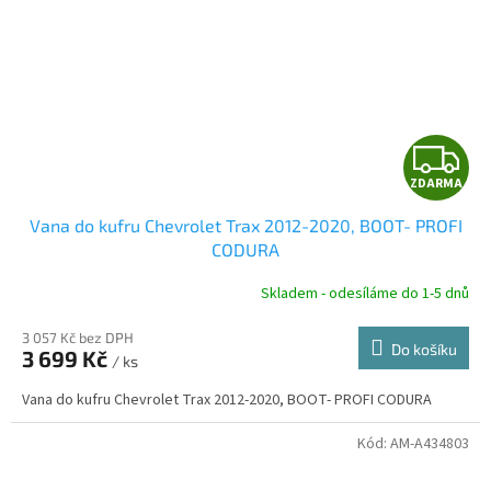
Z
ZDARMA
D
Vana do kufru Chevrolet Trax 2012-2020, BOOT- PROFI
A
CODURA
R
Skladem - odesíláme do 1-5 dnů
3 057 Kč bez DPH
Do košíku
3 699 Kč
/ ks
A
Vana do kufru Chevrolet Trax 2012-2020, BOOT- PROFI CODURA
Kód:
AM-A434803