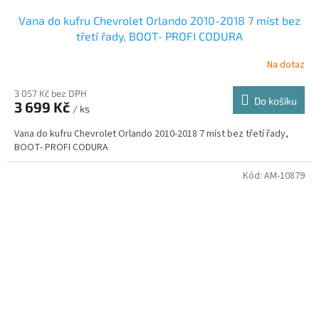
Vana do kufru Chevrolet Orlando 2010-2018 7 míst bez
třetí řady, BOOT- PROFI CODURA
Na dotaz
3 057 Kč bez DPH
Do košíku
3 699 Kč
/ ks
Vana do kufru Chevrolet Orlando 2010-2018 7 míst bez třetí řady,
BOOT- PROFI CODURA
Kód:
AM-10879