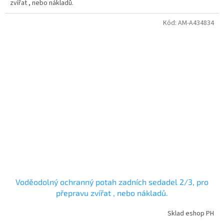
zvířat , nebo nákladů.
Kód:
AM-A434834
Voděodolný ochranný potah zadních sedadel 2/3, pro
přepravu zvířat , nebo nákladů.
Sklad eshop PH