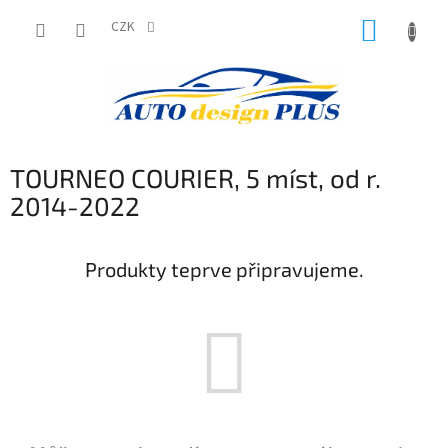
Přejít
NÁKUP
na
CZK
obsah
KOŠÍK
TOURNEO COURIER, 5 míst, od r.
2014-2022
Produkty teprve připravujeme.