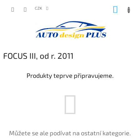
Přejít
NÁKUP
na
CZK
obsah
KOŠÍK
FOCUS III, od r. 2011
Produkty teprve připravujeme.
Můžete se ale podívat na ostatní kategorie.