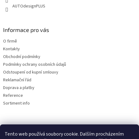
AUTOdesignPLUS
Informace pro vás
O firmě
Kontakty
Obchodní podmínky
Podmínky ochrany osobních údajů
Odstoupení od kupní smlouvy
Reklamační řád
Doprava a platby
Reference
Sortiment info
Reklamační řád
Tento web používá soubory cookie. Dalším procházením