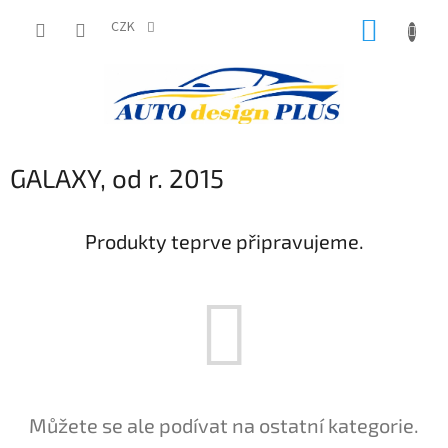
Přejít
NÁKUP
na
CZK
obsah
KOŠÍK
GALAXY, od r. 2015
Produkty teprve připravujeme.
Můžete se ale podívat na ostatní kategorie.