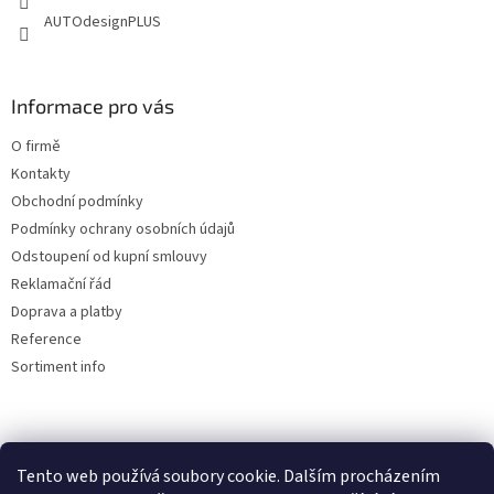
AUTOdesignPLUS
Informace pro vás
O firmě
Kontakty
Obchodní podmínky
Podmínky ochrany osobních údajů
Odstoupení od kupní smlouvy
Reklamační řád
Doprava a platby
Reference
Sortiment info
Reklamační řád
Tento web používá soubory cookie. Dalším procházením