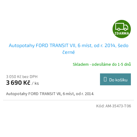
Z
ZDARMA
D
Autopotahy FORD TRANSIT VII, 6 míst, od r. 2014, šedo
A
černé
R
Skladem - odesíláme do 1-5 dnů
3 050 Kč bez DPH
Do košíku
3 690 Kč
/ ks
A
Autopotahy FORD TRANSIT VII, 6 míst, od r. 2014.
Kód:
AM-35473-T06