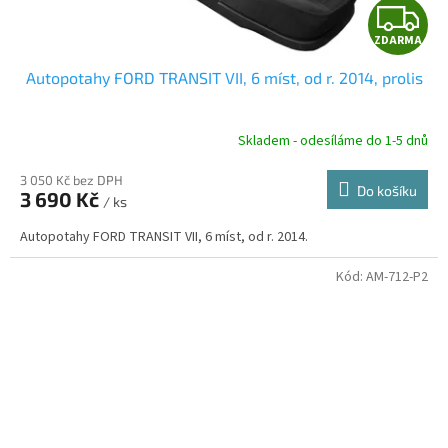
Z
ZDARMA
D
Autopotahy FORD TRANSIT VII, 6 míst, od r. 2014, prolis
A
R
Skladem - odesíláme do 1-5 dnů
3 050 Kč bez DPH
Do košíku
3 690 Kč
/ ks
A
Autopotahy FORD TRANSIT VII, 6 míst, od r. 2014.
Kód:
AM-712-P2