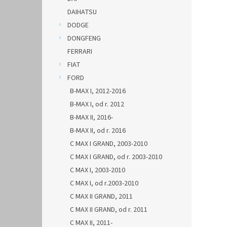
DAIHATSU
DODGE
DONGFENG
FERRARI
FIAT
FORD
B-MAX I, 2012-2016
B-MAX I, od r. 2012
B-MAX II, 2016-
B-MAX II, od r. 2016
C MAX I GRAND, 2003-2010
C MAX I GRAND, od r. 2003-2010
C MAX I, 2003-2010
C MAX I, od r.2003-2010
C MAX II GRAND, 2011
C MAX II GRAND, od r. 2011
C MAX II, 2011-