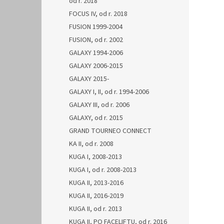
od r. 2018
FOCUS IV, od r. 2018
FUSION 1999-2004
FUSION, od r. 2002
GALAXY 1994-2006
GALAXY 2006-2015
GALAXY 2015-
GALAXY I, II, od r. 1994-2006
GALAXY III, od r. 2006
GALAXY, od r. 2015
GRAND TOURNEO CONNECT
KA II, od r. 2008
KUGA I, 2008-2013
KUGA I, od r. 2008-2013
KUGA II, 2013-2016
KUGA II, 2016-2019
KUGA II, od r. 2013
KUGA II, PO FACELIFTU, od r. 2016