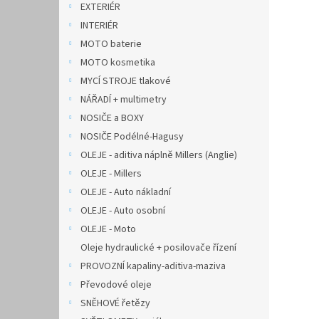
EXTERIÉR
INTERIÉR
MOTO baterie
MOTO kosmetika
MYCÍ STROJE tlakové
NÁŘADÍ + multimetry
NOSIČE a BOXY
NOSIČE Podélné-Hagusy
OLEJE - aditiva náplně Millers (Anglie)
OLEJE - Millers
OLEJE - Auto nákladní
OLEJE - Auto osobní
OLEJE - Moto
Oleje hydraulické + posilovače řízení
PROVOZNÍ kapaliny-aditiva-maziva
Převodové oleje
SNĚHOVÉ řetězy