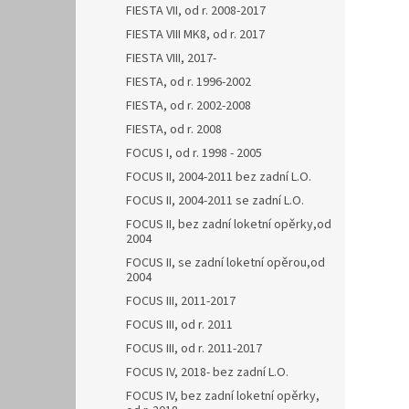
FIESTA VII, od r. 2008-2017
FIESTA VIII MK8, od r. 2017
FIESTA VIII, 2017-
FIESTA, od r. 1996-2002
FIESTA, od r. 2002-2008
FIESTA, od r. 2008
FOCUS I, od r. 1998 - 2005
FOCUS II, 2004-2011 bez zadní L.O.
FOCUS II, 2004-2011 se zadní L.O.
FOCUS II, bez zadní loketní opěrky,od
2004
FOCUS II, se zadní loketní opěrou,od
2004
FOCUS III, 2011-2017
FOCUS III, od r. 2011
FOCUS III, od r. 2011-2017
FOCUS IV, 2018- bez zadní L.O.
FOCUS IV, bez zadní loketní opěrky,