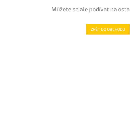
Můžete se ale podívat na osta
ZPĚT DO OBCHODU