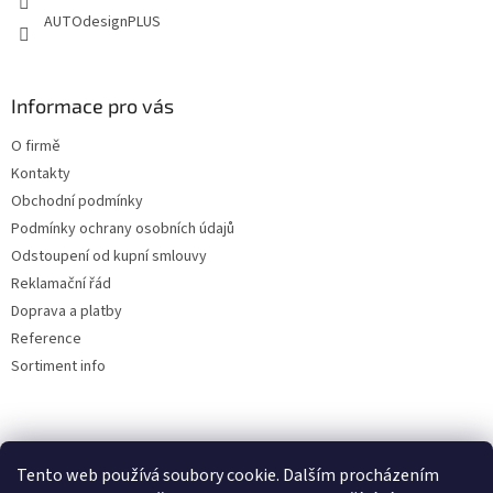
AUTOdesignPLUS
Informace pro vás
O firmě
Kontakty
Obchodní podmínky
Podmínky ochrany osobních údajů
Odstoupení od kupní smlouvy
Reklamační řád
Doprava a platby
Reference
Sortiment info
Reklamační řád
Tento web používá soubory cookie. Dalším procházením