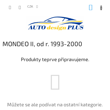
Přejít
NÁKUP
na
CZK
obsah
KOŠÍK
MONDEO II, od r. 1993-2000
Produkty teprve připravujeme.
Můžete se ale podívat na ostatní kategorie.