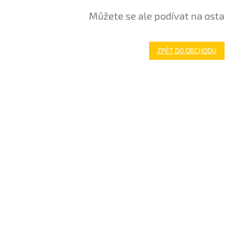
Můžete se ale podívat na osta
ZPĚT DO OBCHODU