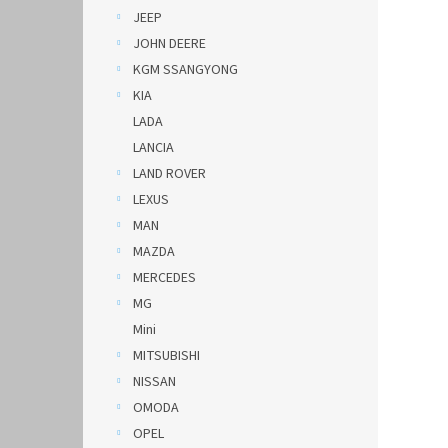
JEEP
JOHN DEERE
KGM SSANGYONG
KIA
LADA
LANCIA
LAND ROVER
LEXUS
MAN
MAZDA
MERCEDES
MG
Mini
MITSUBISHI
NISSAN
OMODA
OPEL