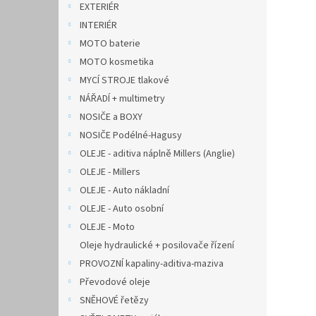
EXTERIÉR
INTERIÉR
MOTO baterie
MOTO kosmetika
MYCÍ STROJE tlakové
NÁŘADÍ + multimetry
NOSIČE a BOXY
NOSIČE Podélné-Hagusy
OLEJE - aditiva náplně Millers (Anglie)
OLEJE - Millers
OLEJE - Auto nákladní
OLEJE - Auto osobní
OLEJE - Moto
Oleje hydraulické + posilovače řízení
PROVOZNÍ kapaliny-aditiva-maziva
Převodové oleje
SNĚHOVÉ řetězy