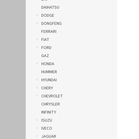
DAIHATSU
DODGE
DONGFENG
FERRARI
FIAT
FORD
GAZ
HONDA
HUMMER
HYUNDAI
CHERY
CHEVROLET
CHRYSLER
INFINITY
ISUZU
IVECO
JAGUAR