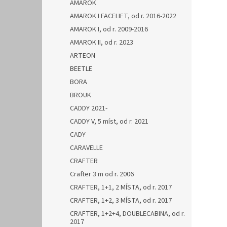
AMAROK
AMAROK I FACELIFT, od r. 2016-2022
AMAROK I, od r. 2009-2016
AMAROK II, od r. 2023
ARTEON
BEETLE
BORA
BROUK
CADDY 2021-
CADDY V, 5 míst, od r. 2021
CADY
CARAVELLE
CRAFTER
Crafter 3 m od r. 2006
CRAFTER, 1+1, 2 MÍSTA, od r. 2017
CRAFTER, 1+2, 3 MÍSTA, od r. 2017
CRAFTER, 1+2+4, DOUBLECABINA, od r.
2017