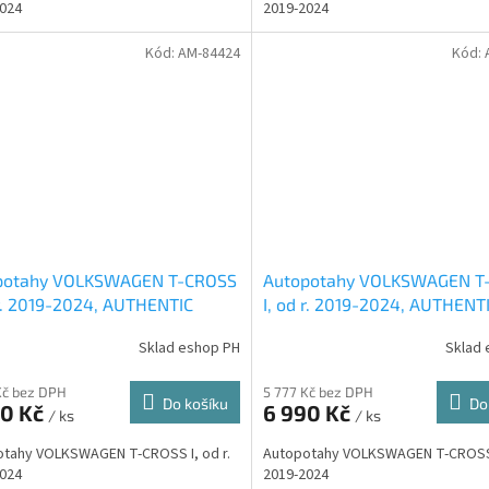
024
2019-2024
Kód:
AM-84424
Kód:
potahy VOLKSWAGEN T-CROSS
Autopotahy VOLKSWAGEN T
 r. 2019-2024, AUTHENTIC
I, od r. 2019-2024, AUTHENT
, vlnky černé
DOBLO, žakar audi
Sklad eshop PH
Sklad 
Kč bez DPH
5 777 Kč bez DPH
Do košíku
Do
90 Kč
6 990 Kč
/ ks
/ ks
tahy VOLKSWAGEN T-CROSS I, od r.
Autopotahy VOLKSWAGEN T-CROSS I
024
2019-2024