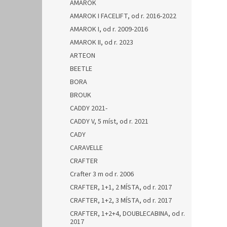
AMAROK
AMAROK I FACELIFT, od r. 2016-2022
AMAROK I, od r. 2009-2016
AMAROK II, od r. 2023
ARTEON
BEETLE
BORA
BROUK
CADDY 2021-
CADDY V, 5 míst, od r. 2021
CADY
CARAVELLE
CRAFTER
Crafter 3 m od r. 2006
CRAFTER, 1+1, 2 MÍSTA, od r. 2017
CRAFTER, 1+2, 3 MÍSTA, od r. 2017
CRAFTER, 1+2+4, DOUBLECABINA, od r.
2017