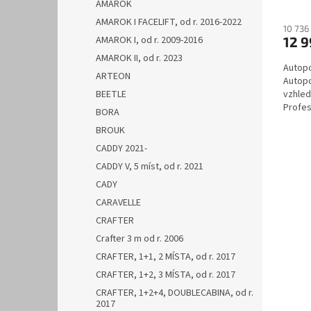
AMAROK
AMAROK I FACELIFT, od r. 2016-2022
10 736
12 
AMAROK I, od r. 2009-2016
AMAROK II, od r. 2023
Autopo
ARTEON
Autopo
vzhled
BEETLE
Profes
BORA
Automo
BROUK
CADDY 2021-
CADDY V, 5 míst, od r. 2021
CADY
CARAVELLE
CRAFTER
Crafter 3 m od r. 2006
CRAFTER, 1+1, 2 MÍSTA, od r. 2017
CRAFTER, 1+2, 3 MÍSTA, od r. 2017
CRAFTER, 1+2+4, DOUBLECABINA, od r.
2017