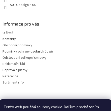
AUTOdesignPLUS
Informace pro vás
O firmě
Kontakty
Obchodní podmínky
Podmínky ochrany osobních údajů
Odstoupení od kupní smlouvy
Reklamační řád
Doprava a platby
Reference
Sortiment info
Reklamační řád
Tento web používá soubory cookie. Dalším procházením