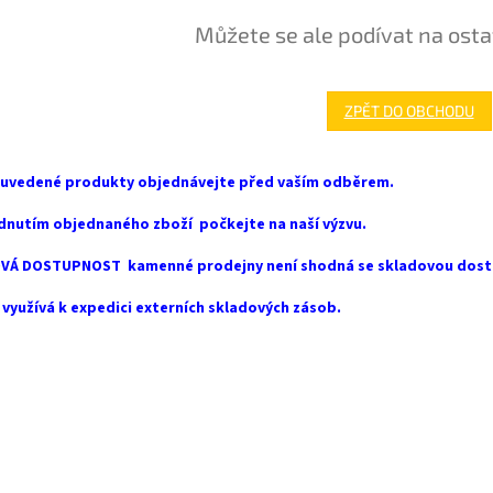
Můžete se ale podívat na osta
ZPĚT DO OBCHODU
 uvedené produkty objednávejte před vaším odběrem.
dnutím objednaného zboží počkejte na naší výzvu.
VÁ DOSTUPNOST kamenné prodejny není shodná se skladovou dost
využívá k expedici externích skladových zásob.