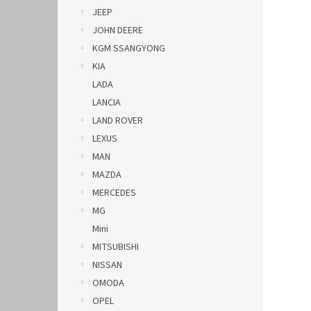
JEEP
JOHN DEERE
KGM SSANGYONG
KIA
LADA
LANCIA
LAND ROVER
LEXUS
MAN
MAZDA
MERCEDES
MG
Mini
MITSUBISHI
NISSAN
OMODA
OPEL