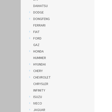
DAIHATSU
DODGE
DONGFENG
FERRARI
FIAT
FORD
GAZ
HONDA
HUMMER
HYUNDAI
CHERY
CHEVROLET
CHRYSLER
INFINITY
ISUZU
IVECO
JAGUAR