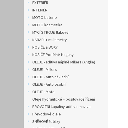
EXTERIÉR
INTERIÉR
MOTO baterie
MOTO kosmetika
MYCÍ STROJE tlakové
NÁŘADÍ + multimetry
NOSIČE a BOXY
NOSIČE Podélné-Hagusy
OLEJE - aditiva náplně Millers (Anglie)
OLEJE - Millers
OLEJE - Auto nákladní
OLEJE - Auto osobní
OLEJE - Moto
Oleje hydraulické + posilovače řízení
PROVOZNÍ kapaliny-aditiva-maziva
Převodové oleje
SNĚHOVÉ řetězy