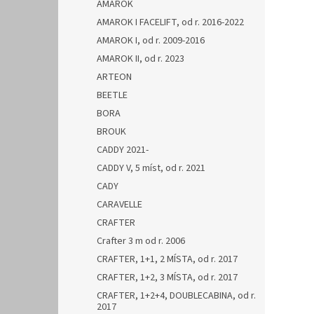
AMAROK
AMAROK I FACELIFT, od r. 2016-2022
AMAROK I, od r. 2009-2016
AMAROK II, od r. 2023
ARTEON
BEETLE
BORA
BROUK
CADDY 2021-
CADDY V, 5 míst, od r. 2021
CADY
CARAVELLE
CRAFTER
Crafter 3 m od r. 2006
CRAFTER, 1+1, 2 MÍSTA, od r. 2017
CRAFTER, 1+2, 3 MÍSTA, od r. 2017
CRAFTER, 1+2+4, DOUBLECABINA, od r.
2017