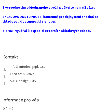
d
a
S vyzvednutím objednaného zboží počkejte na naší výzvu.
c
í
SKLADOVÁ DOSTUPNOST kamenné prodejny není shodná se
p
skladovou dostupností e-shopu.
r
v
e-SHOP využívá k expedici externích skladových zásob.
k
y
Z
v
á
ý
p
p
a
Kontakt
i
t
s
info
@
autodesignplus.cz
í
u
+420 724 070 926
AUTOdesignPLUS
Informace pro vás
O firmě