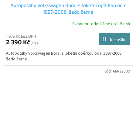
Autopotahy Volkswagen Bora, s loketní opěrkou od r
A
1997-2006, šedo černé
R
Skladem - odesíláme do 1-5 dnů
1 975 Kč bez DPH
Do košíku
2 390 Kč
/ ks
A
Autopotahy Volkswagen Bora, s loketní opěrkou od r. 1997-2006,
šedo černé
Kód:
AM-27399