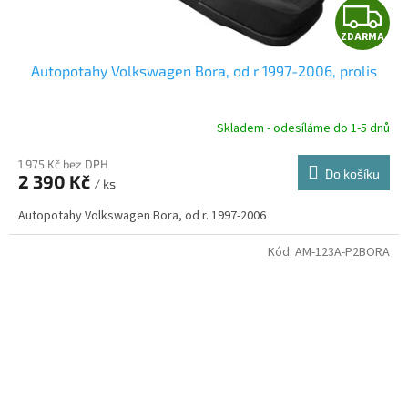
Z
ZDARMA
D
Autopotahy Volkswagen Bora, od r 1997-2006, prolis
A
R
Skladem - odesíláme do 1-5 dnů
1 975 Kč bez DPH
Do košíku
2 390 Kč
/ ks
A
Autopotahy Volkswagen Bora, od r. 1997-2006
Kód:
AM-123A-P2BORA