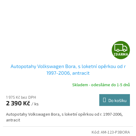
Z
ZDARMA
D
Autopotahy Volkswagen Bora, s loketní opěrkou od r
A
1997-2006, antracit
R
Skladem - odesíláme do 1-5 dnů
1 975 Kč bez DPH
Do košíku
2 390 Kč
/ ks
A
Autopotahy Volkswagen Bora, s loketní opěrkou od r. 1997-2006,
antracit
Kód:
AM-123-P3BORA