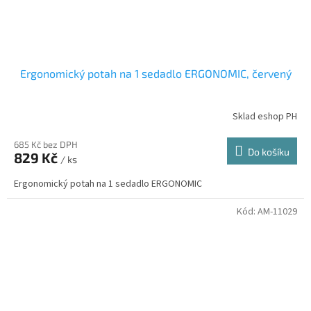
Ergonomický potah na 1 sedadlo ERGONOMIC, červený
Sklad eshop PH
685 Kč bez DPH
Do košíku
829 Kč
/ ks
Ergonomický potah na 1 sedadlo ERGONOMIC
Kód:
AM-11029