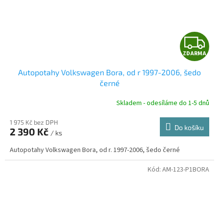
Z
ZDARMA
D
Autopotahy Volkswagen Bora, od r 1997-2006, šedo
A
černé
R
Skladem - odesíláme do 1-5 dnů
1 975 Kč bez DPH
Do košíku
2 390 Kč
/ ks
A
Autopotahy Volkswagen Bora, od r. 1997-2006, šedo černé
Kód:
AM-123-P1BORA