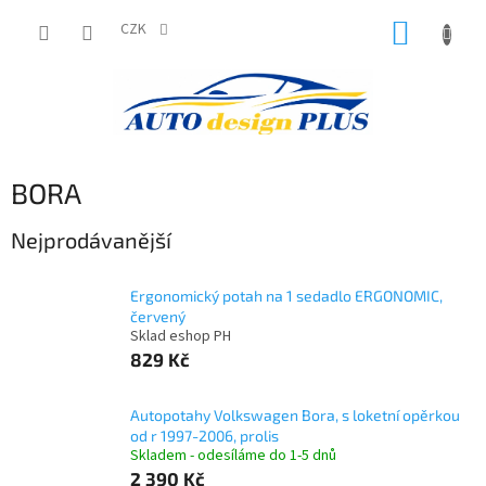
Přejít
NÁKUP
na
CZK
obsah
KOŠÍK
BORA
Nejprodávanější
Ergonomický potah na 1 sedadlo ERGONOMIC,
červený
Sklad eshop PH
829 Kč
Autopotahy Volkswagen Bora, s loketní opěrkou
od r 1997-2006, prolis
Skladem - odesíláme do 1-5 dnů
2 390 Kč