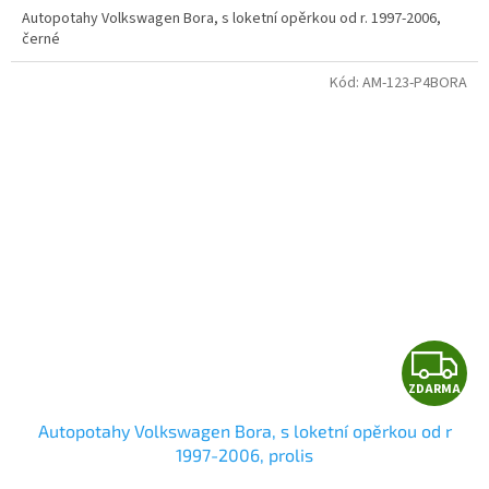
A
Autopotahy Volkswagen Bora, s loketní opěrkou od r. 1997-2006,
černé
Kód:
AM-123-P4BORA
Z
ZDARMA
D
Autopotahy Volkswagen Bora, s loketní opěrkou od r
A
1997-2006, prolis