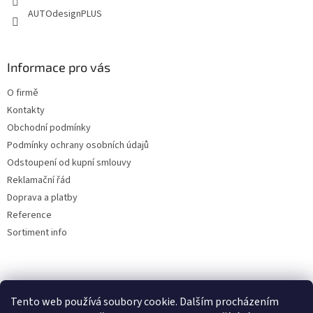
AUTOdesignPLUS
Informace pro vás
O firmě
Kontakty
Obchodní podmínky
Podmínky ochrany osobních údajů
Odstoupení od kupní smlouvy
Reklamační řád
Doprava a platby
Reference
Sortiment info
Reklamační řád
Tento web používá soubory cookie. Dalším procházením