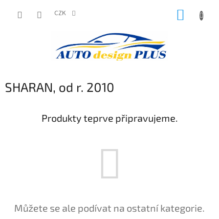
Přejít
NÁKUP
na
CZK
obsah
KOŠÍK
SHARAN, od r. 2010
Produkty teprve připravujeme.
Můžete se ale podívat na ostatní kategorie.