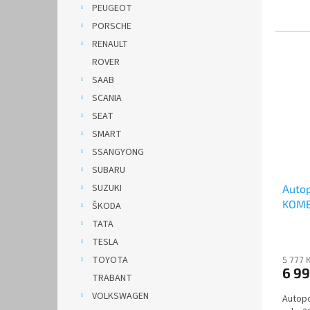
PEUGEOT
PORSCHE
RENAULT
ROVER
SAAB
SCANIA
SEAT
SMART
SSANGYONG
SUBARU
SUZUKI
Autop
KOMBI
ŠKODA
DOBLO
TATA
TESLA
TOYOTA
5 777 
6 9
TRABANT
VOLKSWAGEN
Autopo