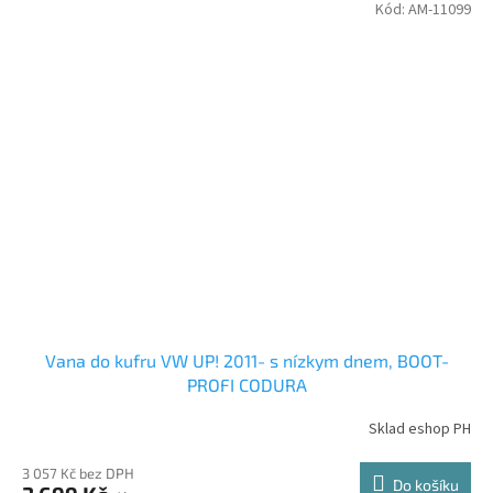
Kód:
AM-11099
Vana do kufru VW UP! 2011- s nízkym dnem, BOOT-
PROFI CODURA
Sklad eshop PH
3 057 Kč bez DPH
Do košíku