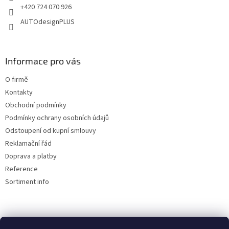
+420 724 070 926
AUTOdesignPLUS
Informace pro vás
O firmě
Kontakty
Obchodní podmínky
Podmínky ochrany osobních údajů
Odstoupení od kupní smlouvy
Reklamační řád
Doprava a platby
Reference
Sortiment info
Reklamační řád