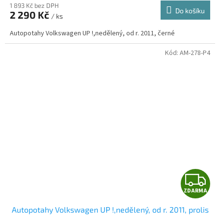
1 893 Kč bez DPH
Do košíku
2 290 Kč
/ ks
A
Autopotahy Volkswagen UP !,nedělený, od r. 2011, černé
Kód:
AM-278-P4
Z
ZDARMA
D
Autopotahy Volkswagen UP !,nedělený, od r. 2011, prolis