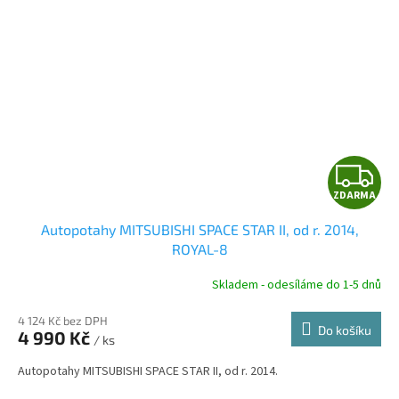
Z
ZDARMA
D
Autopotahy MITSUBISHI SPACE STAR II, od r. 2014,
A
ROYAL-8
R
Skladem - odesíláme do 1-5 dnů
4 124 Kč bez DPH
Do košíku
4 990 Kč
/ ks
A
Autopotahy MITSUBISHI SPACE STAR II, od r. 2014.