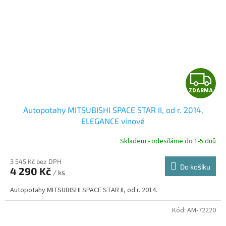
Z
ZDARMA
D
Autopotahy MITSUBISHI SPACE STAR II, od r. 2014,
A
ELEGANCE vínové
R
Skladem - odesíláme do 1-5 dnů
3 545 Kč bez DPH
Do košíku
4 290 Kč
/ ks
A
Autopotahy MITSUBISHI SPACE STAR II, od r. 2014.
Kód:
AM-72220