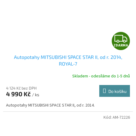
Z
ZDARMA
D
Autopotahy MITSUBISHI SPACE STAR II, od r. 2014,
A
ROYAL-7
R
Skladem - odesíláme do 1-5 dnů
4 124 Kč bez DPH
Do košíku
4 990 Kč
/ ks
A
Autopotahy MITSUBISHI SPACE STAR II, od r. 2014.
Kód:
AM-72226