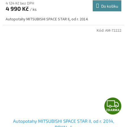
4 124 Kč bez DPH
Do košíku
4 990 Kč
/ ks
A
Autopotahy MITSUBISHI SPACE STAR II, od r. 2014.
Kód:
AM-72222
Z
ZDARMA
D
Autopotahy MITSUBISHI SPACE STAR II, od r. 2014,