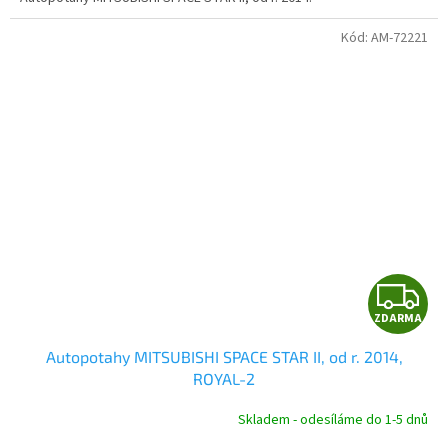
Kód:
AM-72221
Z
ZDARMA
D
Autopotahy MITSUBISHI SPACE STAR II, od r. 2014,
A
ROYAL-2
R
Skladem - odesíláme do 1-5 dnů