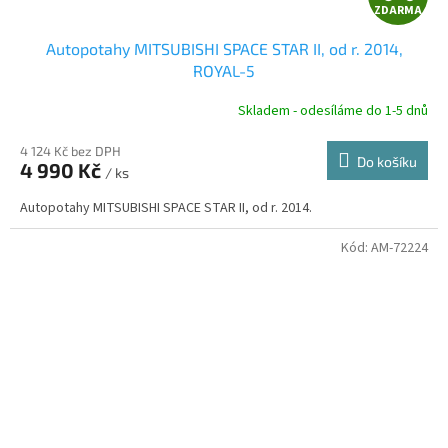
ZDARMA
D
Autopotahy MITSUBISHI SPACE STAR II, od r. 2014,
A
ROYAL-5
R
Skladem - odesíláme do 1-5 dnů
4 124 Kč bez DPH
Do košíku
4 990 Kč
/ ks
A
Autopotahy MITSUBISHI SPACE STAR II, od r. 2014.
Kód:
AM-72224