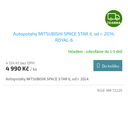
Z
ZDARMA
D
Autopotahy MITSUBISHI SPACE STAR II, od r. 2014,
A
ROYAL-6
R
Skladem - odesíláme do 1-5 dnů
4 124 Kč bez DPH
Do košíku
4 990 Kč
/ ks
A
Autopotahy MITSUBISHI SPACE STAR II, od r. 2014.
Kód:
AM-72225