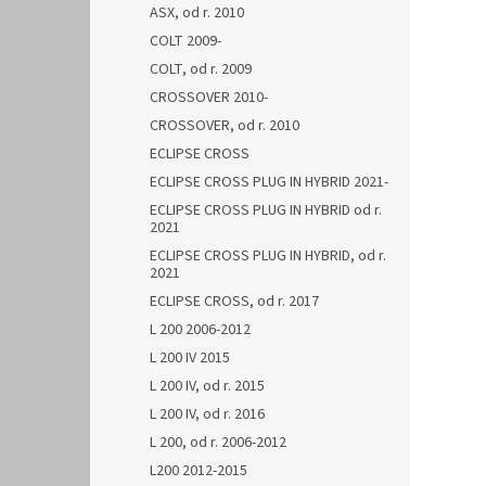
ASX, od r. 2010
COLT 2009-
COLT, od r. 2009
CROSSOVER 2010-
CROSSOVER, od r. 2010
ECLIPSE CROSS
ECLIPSE CROSS PLUG IN HYBRID 2021-
ECLIPSE CROSS PLUG IN HYBRID od r.
2021
ECLIPSE CROSS PLUG IN HYBRID, od r.
2021
ECLIPSE CROSS, od r. 2017
L 200 2006-2012
L 200 IV 2015
L 200 IV, od r. 2015
L 200 IV, od r. 2016
L 200, od r. 2006-2012
L200 2012-2015