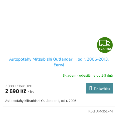
Z
ZDARMA
D
Autopotahy Mitsubishi Outlander II, od r. 2006-2013,
A
černé
R
Skladem - odesíláme do 1-5 dnů
2 388 Kč bez DPH
Do košíku
2 890 Kč
/ ks
A
Autopotahy Mitsubishi Outlander II, od r. 2006
Kód:
AM-351-P4