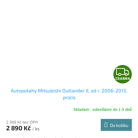
Z
ZDARMA
D
Autopotahy Mitsubishi Outlander II, od r. 2006-2013,
A
prolis
R
Skladem - odesíláme do 1-5 dnů
2 388 Kč bez DPH
Do košíku
2 890 Kč
/ ks
A