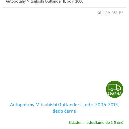
Autopotahy Mitsubishi Outlander II, od r. 2006
Kód:
AM-351-P2
Z
ZDARMA
D
Autopotahy Mitsubishi Outlander II, od r. 2006-2013,
A
šedo černé
R
Skladem - odesíláme do 1-5 dnů