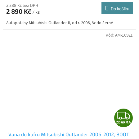
2 388 Kč bez DPH
Do košíku
2 890 Kč
/ ks
A
Autopotahy Mitsubishi Outlander II, od r. 2006, šedo černé
Kód:
AM-10921
Z
ZDARMA
D
Vana do kufru Mitsubishi Outlander 2006-2012, BOOT-