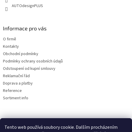
AUTOdesignPLUS
Informace pro vás
O firmě
Kontakty
Obchodní podmínky
Podmínky ochrany osobních údajů
Odstoupení od kupní smlouvy
Reklamační řád
Doprava a platby
Reference
Sortiment info
Reklamační řád
Tento web používá soubory cookie. Dalším procházením
🏖️ DOVOLENÁ 6.8.2026 —