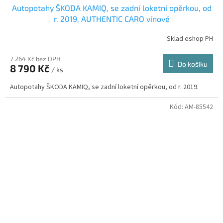
Autopotahy ŠKODA KAMIQ, se zadní loketní opěrkou, od
r. 2019, AUTHENTIC CARO vínové
Sklad eshop PH
7 264 Kč bez DPH
Do košíku
8 790 Kč
/ ks
Autopotahy ŠKODA KAMIQ, se zadní loketní opěrkou, od r. 2019.
Kód:
AM-85542