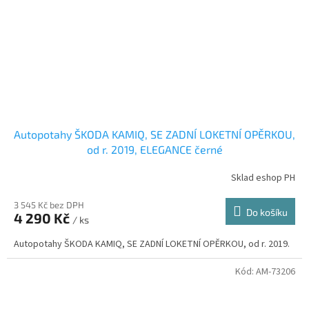
Autopotahy ŠKODA KAMIQ, SE ZADNÍ LOKETNÍ OPĚRKOU,
od r. 2019, ELEGANCE černé
Sklad eshop PH
3 545 Kč bez DPH
Do košíku
4 290 Kč
/ ks
Autopotahy ŠKODA KAMIQ, SE ZADNÍ LOKETNÍ OPĚRKOU, od r. 2019.
Kód:
AM-73206