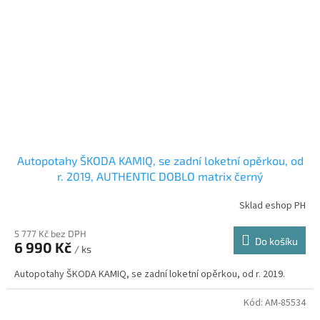
Autopotahy ŠKODA KAMIQ, se zadní loketní opěrkou, od
r. 2019, AUTHENTIC DOBLO matrix černý
Sklad eshop PH
5 777 Kč bez DPH
Do košíku
6 990 Kč
/ ks
Autopotahy ŠKODA KAMIQ, se zadní loketní opěrkou, od r. 2019.
Kód:
AM-85534