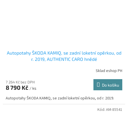
Autopotahy ŠKODA KAMIQ, se zadní loketní opěrkou, od
r. 2019, AUTHENTIC CARO hnědé
Sklad eshop PH
7 264 Kč bez DPH
Do košíku
8 790 Kč
/ ks
Autopotahy ŠKODA KAMIQ, se zadní loketní opěrkou, od r. 2019.
Kód:
AM-85541