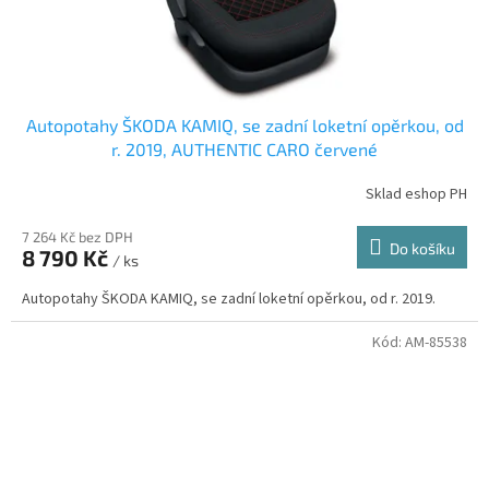
Autopotahy ŠKODA KAMIQ, se zadní loketní opěrkou, od
r. 2019, AUTHENTIC CARO červené
Sklad eshop PH
7 264 Kč bez DPH
Do košíku
8 790 Kč
/ ks
Autopotahy ŠKODA KAMIQ, se zadní loketní opěrkou, od r. 2019.
Kód:
AM-85538