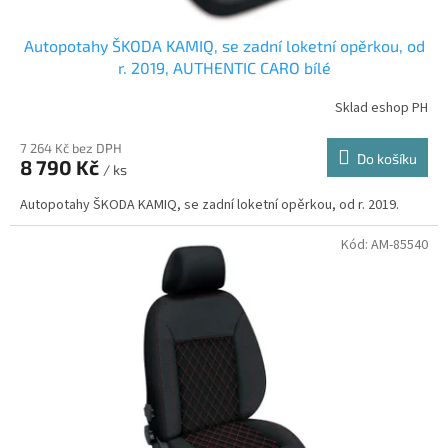
Autopotahy ŠKODA KAMIQ, se zadní loketní opěrkou, od
r. 2019, AUTHENTIC CARO bílé
Sklad eshop PH
7 264 Kč bez DPH
Do košíku
8 790 Kč
/ ks
Autopotahy ŠKODA KAMIQ, se zadní loketní opěrkou, od r. 2019.
Kód:
AM-85540