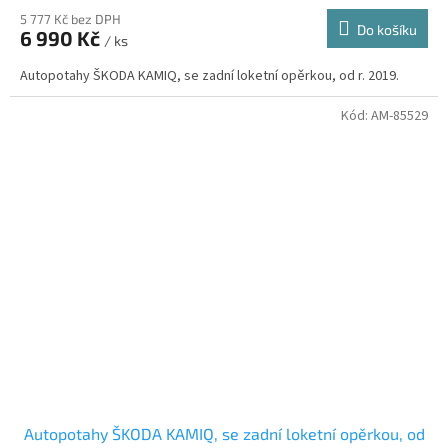
5 777 Kč bez DPH
Do košíku
6 990 Kč
/ ks
Autopotahy ŠKODA KAMIQ, se zadní loketní opěrkou, od r. 2019.
Kód:
AM-85529
Autopotahy ŠKODA KAMIQ, se zadní loketní opěrkou, od