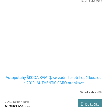
Kód:
AM-85539
Autopotahy ŠKODA KAMIQ, se zadní loketní opěrkou, od
r. 2019, AUTHENTIC CARO oranžové
Sklad eshop PH
7 264 Kč bez DPH
Do košíku
8 790 Kč
/ ks