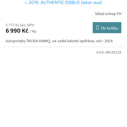
r. 2019, AUTHENTIC DOBLO žakar audi
Sklad eshop PH
5 777 Kč bez DPH
Do košíku
6 990 Kč
/ ks
Autopotahy ŠKODA KAMIQ, se zadní loketní opěrkou, od r. 2019.
Kód:
AM-85528