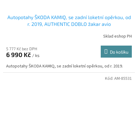
Autopotahy ŠKODA KAMIQ, se zadní loketní opěrkou, od
r. 2019, AUTHENTIC DOBLO žakar avio
Sklad eshop PH
5 777 Kč bez DPH
Do košíku
6 990 Kč
/ ks
Autopotahy ŠKODA KAMIQ, se zadní loketní opěrkou, od r. 2019.
Kód:
AM-85531