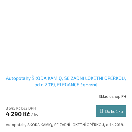
Autopotahy ŠKODA KAMIQ, SE ZADNÍ LOKETNÍ OPĚRKOU,
od r. 2019, ELEGANCE červené
Sklad eshop PH
3 545 Kč bez DPH
Do košíku
4 290 Kč
/ ks
Autopotahy ŠKODA KAMIQ, SE ZADNÍ LOKETNÍ OPĚRKOU, od r. 2019.