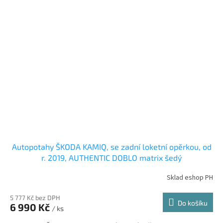
Autopotahy ŠKODA KAMIQ, se zadní loketní opěrkou, od
r. 2019, AUTHENTIC DOBLO matrix šedý
Sklad eshop PH
5 777 Kč bez DPH
Do košíku
6 990 Kč
/ ks