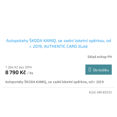
Autopotahy ŠKODA KAMIQ, se zadní loketní opěrkou, od
r. 2019, AUTHENTIC CARO žluté
Sklad eshop PH
7 264 Kč bez DPH
Do košíku
8 790 Kč
/ ks
Autopotahy ŠKODA KAMIQ, se zadní loketní opěrkou, od r. 2019.
Kód:
AM-85533