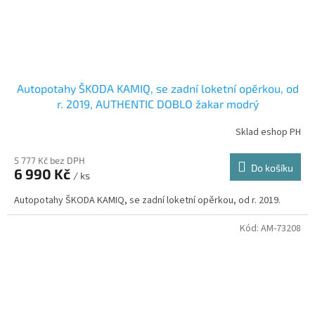
Autopotahy ŠKODA KAMIQ, se zadní loketní opěrkou, od
r. 2019, AUTHENTIC DOBLO žakar modrý
Sklad eshop PH
5 777 Kč bez DPH
Do košíku
6 990 Kč
/ ks
Autopotahy ŠKODA KAMIQ, se zadní loketní opěrkou, od r. 2019.
Kód:
AM-73208