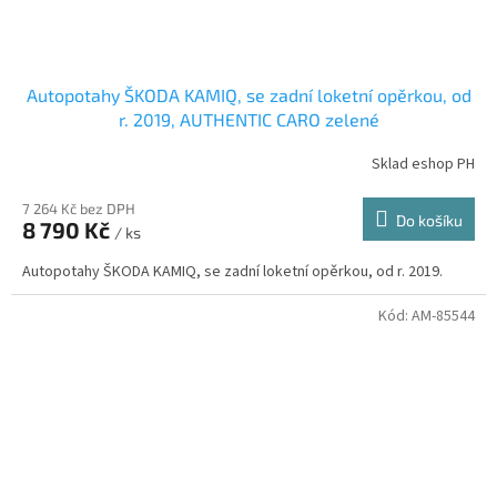
Autopotahy ŠKODA KAMIQ, se zadní loketní opěrkou, od
r. 2019, AUTHENTIC CARO zelené
Sklad eshop PH
7 264 Kč bez DPH
Do košíku
8 790 Kč
/ ks
Autopotahy ŠKODA KAMIQ, se zadní loketní opěrkou, od r. 2019.
Kód:
AM-85544