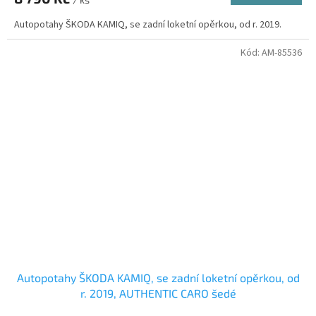
Autopotahy ŠKODA KAMIQ, se zadní loketní opěrkou, od r. 2019.
Kód:
AM-85536
Autopotahy ŠKODA KAMIQ, se zadní loketní opěrkou, od
r. 2019, AUTHENTIC CARO šedé