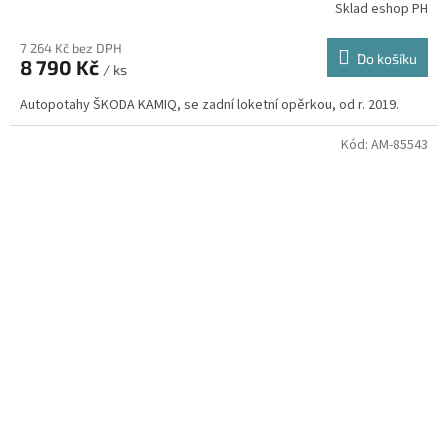
Sklad eshop PH
7 264 Kč bez DPH
Do košíku
8 790 Kč
/ ks
Autopotahy ŠKODA KAMIQ, se zadní loketní opěrkou, od r. 2019.
Kód:
AM-85543