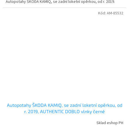
Autopotahy ŠKODA KAMIQ, se zadní loketní opěrkou, od r. 2019.
Kód:
AM-85532
Autopotahy ŠKODA KAMIQ, se zadní loketní opěrkou, od
r. 2019, AUTHENTIC DOBLO vlnky černé
Sklad eshop PH