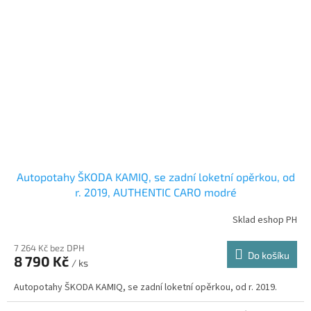
Autopotahy ŠKODA KAMIQ, se zadní loketní opěrkou, od
r. 2019, AUTHENTIC CARO modré
Sklad eshop PH
7 264 Kč bez DPH
Do košíku
8 790 Kč
/ ks
Autopotahy ŠKODA KAMIQ, se zadní loketní opěrkou, od r. 2019.