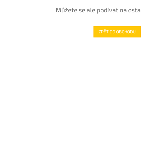
Můžete se ale podívat na osta
ZPĚT DO OBCHODU