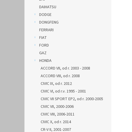
DAIHATSU
DODGE
DONGFENG
FERRARI
FIAT
FORD
GAZ
HONDA
ACCORD VII, od r. 2003 - 2008
ACCORD VIII, od r. 2008
CIVIC IX, od r. 2012
CIVIC VI, od r.v. 1995 - 2001
CIVIC VII SPORT EP2, od r. 2000-2005
CIVIC VII, 2000-2006
CIVIC VIII, 2006-2011
CIVIC X, od r. 2014
CR-V II, 2001-2007