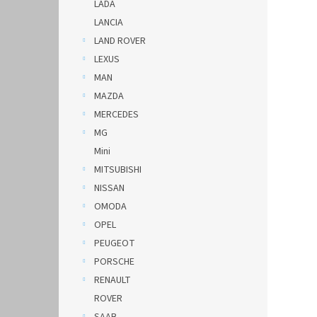
LADA
LANCIA
LAND ROVER
LEXUS
MAN
MAZDA
MERCEDES
MG
Mini
MITSUBISHI
NISSAN
OMODA
OPEL
PEUGEOT
PORSCHE
RENAULT
ROVER