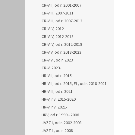
CR-V II, od r. 2001-2007
CR-V III, 2007-2011
CR-V III, od r. 2007-2012
CR-V IV, 2012
CR-V IV, 2012-2018
CR-V IV, od r. 2012-2018
CR-V V, od r. 2018-2023
CR-V VI, od r. 2023
CR-V, 2023-
HR-V II, od r. 2015
HR-V II, od r. 2015, FL, od r. 2018-2021
HR-V III, od r. 2021
HR-V, r.v. 2015-2020
HR-V, r.v. 2021-
HRV, od r. 1999 - 2006
JAZZ I, od r. 2002-2008
JAZZ II, od r. 2008