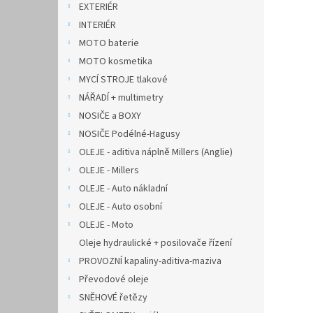
EXTERIÉR
INTERIÉR
MOTO baterie
MOTO kosmetika
MYCÍ STROJE tlakové
NÁŘADÍ + multimetry
NOSIČE a BOXY
NOSIČE Podélné-Hagusy
OLEJE - aditiva náplně Millers (Anglie)
OLEJE - Millers
OLEJE - Auto nákladní
OLEJE - Auto osobní
OLEJE - Moto
Oleje hydraulické + posilovače řízení
PROVOZNÍ kapaliny-aditiva-maziva
Převodové oleje
SNĚHOVÉ řetězy