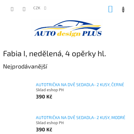
Přejít
NÁKUP
na
CZK
obsah
KOŠÍK
Fabia I, nedělená, 4 opěrky hl.
Nejprodávanější
AUTOTRIČKA NA DVĚ SEDADLA- 2 KUSY, ČERNÉ
Sklad eshop PH
390 Kč
AUTOTRIČKA NA DVĚ SEDADLA- 2 KUSY, MODRÉ
Sklad eshop PH
390 Kč