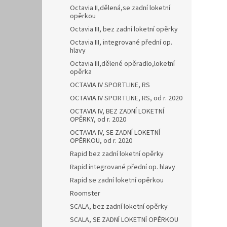
Octavia II,dělená,se zadní loketní
opěrkou
Octavia III, bez zadní loketní opěrky
Octavia III, integrované přední op.
hlavy
Octavia III,dělené opěradlo,loketní
opěrka
OCTAVIA IV SPORTLINE, RS
OCTAVIA IV SPORTLINE, RS, od r. 2020
OCTAVIA IV, BEZ ZADNÍ LOKETNÍ
OPĚRKY, od r. 2020
OCTAVIA IV, SE ZADNÍ LOKETNÍ
OPĚRKOU, od r. 2020
Rapid bez zadní loketní opěrky
Rapid integrované přední op. hlavy
Rapid se zadní loketní opěrkou
Roomster
SCALA, bez zadní loketní opěrky
SCALA, SE ZADNÍ LOKETNÍ OPĚRKOU