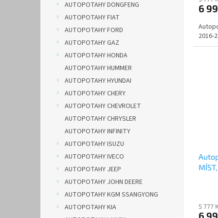
AUTOPOTAHY DONGFENG
6 9
AUTOPOTAHY FIAT
Autopo
AUTOPOTAHY FORD
2016-2
AUTOPOTAHY GAZ
AUTOPOTAHY HONDA
AUTOPOTAHY HUMMER
AUTOPOTAHY HYUNDAI
AUTOPOTAHY CHERY
AUTOPOTAHY CHEVROLET
AUTOPOTAHY CHRYSLER
AUTOPOTAHY INFINITY
AUTOPOTAHY ISUZU
AUTOPOTAHY IVECO
Autop
MÍST,
AUTOPOTAHY JEEP
DOBLO
AUTOPOTAHY JOHN DEERE
AUTOPOTAHY KGM SSANGYONG
AUTOPOTAHY KIA
5 777 
6 9