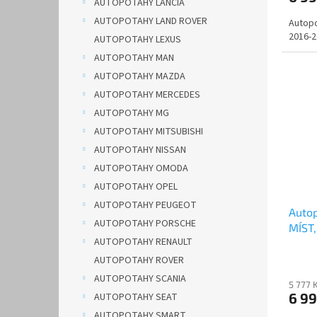
AUTOPOTAHY LANCIA
AUTOPOTAHY LAND ROVER
Autopo
2016-2
AUTOPOTAHY LEXUS
AUTOPOTAHY MAN
AUTOPOTAHY MAZDA
AUTOPOTAHY MERCEDES
AUTOPOTAHY MG
AUTOPOTAHY MITSUBISHI
AUTOPOTAHY NISSAN
AUTOPOTAHY OMODA
AUTOPOTAHY OPEL
AUTOPOTAHY PEUGEOT
Autop
AUTOPOTAHY PORSCHE
MÍST,
AUTOPOTAHY RENAULT
DOBLO
AUTOPOTAHY ROVER
AUTOPOTAHY SCANIA
5 777 
6 9
AUTOPOTAHY SEAT
AUTOPOTAHY SMART