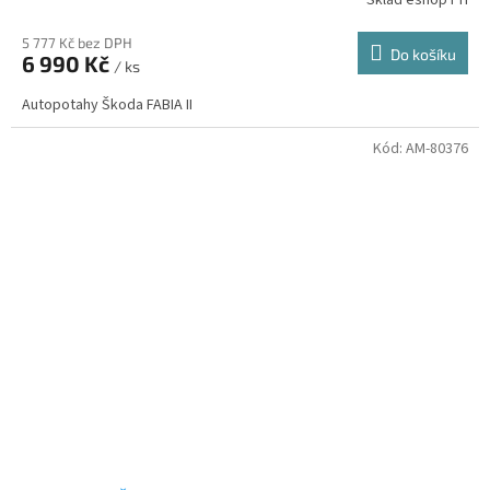
5 777 Kč bez DPH
Do košíku
6 990 Kč
/ ks
Autopotahy Škoda FABIA II
Kód:
AM-80376