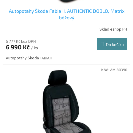
Autopotahy Škoda Fabia II, AUTHENTIC DOBLO, Matrix
béžový
Sklad eshop PH
5 777 Kč bez DPH
Do košíku
6 990 Kč
/ ks
Autopotahy Škoda FABIA II
Kód:
AM-80390