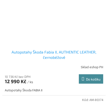
Autopotahy Škoda Fabia II, AUTHENTIC LEATHER,
černobéžové
Sklad eshop PH
10 736 Kč bez DPH
Do košíku
12 990 Kč
/ ks
Autopotahy Škoda FABIA II
Kód:
AM-80374