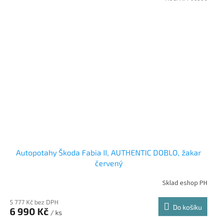
Autopotahy Škoda Fabia II, AUTHENTIC DOBLO, žakar
červený
Sklad eshop PH
5 777 Kč bez DPH
Do košíku
6 990 Kč
/ ks