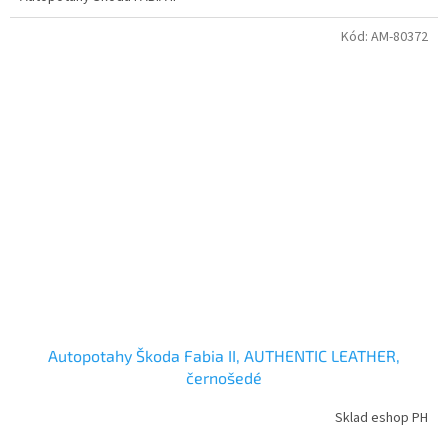
Kód:
AM-80372
Autopotahy Škoda Fabia II, AUTHENTIC LEATHER,
černošedé
Sklad eshop PH