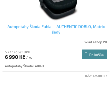
Autopotahy Škoda Fabia II, AUTHENTIC DOBLO, Matrix
šedý
Sklad eshop PH
5 777 Kč bez DPH
Do košíku
6 990 Kč
/ ks
Autopotahy Škoda FABIA II
Kód:
AM-80387