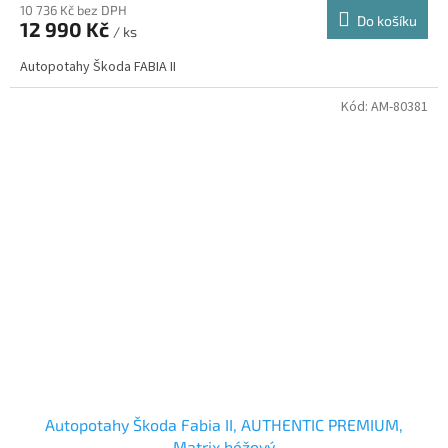
10 736 Kč bez DPH
Do košíku
12 990 Kč
/ ks
Autopotahy Škoda FABIA II
Kód:
AM-80381
Autopotahy Škoda Fabia II, AUTHENTIC PREMIUM,
Matrix béžový