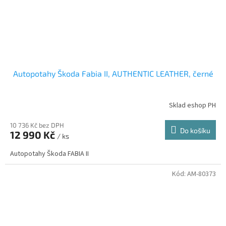
Autopotahy Škoda Fabia II, AUTHENTIC LEATHER, černé
Sklad eshop PH
10 736 Kč bez DPH
Do košíku
12 990 Kč
/ ks
Autopotahy Škoda FABIA II
Kód:
AM-80373