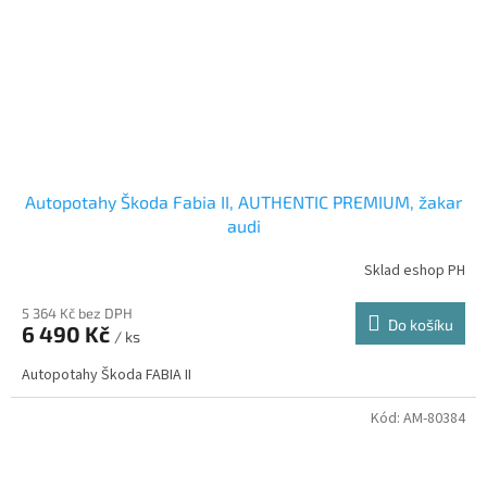
Autopotahy Škoda Fabia II, AUTHENTIC PREMIUM, žakar
audi
Sklad eshop PH
5 364 Kč bez DPH
Do košíku
6 490 Kč
/ ks
Autopotahy Škoda FABIA II
Kód:
AM-80384