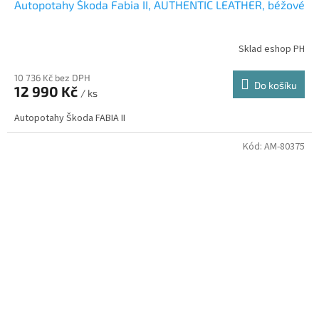
Autopotahy Škoda Fabia II, AUTHENTIC LEATHER, béžové
Sklad eshop PH
10 736 Kč bez DPH
Do košíku
12 990 Kč
/ ks
Autopotahy Škoda FABIA II
Kód:
AM-80375