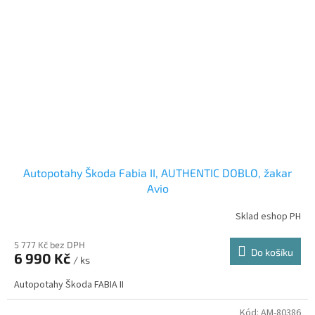
Autopotahy Škoda Fabia II, AUTHENTIC DOBLO, žakar
Avio
Sklad eshop PH
5 777 Kč bez DPH
Do košíku
6 990 Kč
/ ks
Autopotahy Škoda FABIA II
Kód:
AM-80386