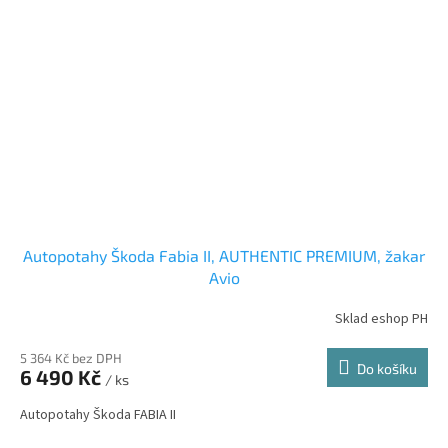
Autopotahy Škoda Fabia II, AUTHENTIC PREMIUM, žakar
Avio
Sklad eshop PH
5 364 Kč bez DPH
Do košíku
6 490 Kč
/ ks
Autopotahy Škoda FABIA II