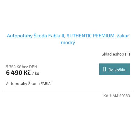
Autopotahy Škoda Fabia II, AUTHENTIC PREMIUM, žakar
modrý
Sklad eshop PH
5 364 Kč bez DPH
Do košíku
6 490 Kč
/ ks
Autopotahy Škoda FABIA II
Kód:
AM-80383