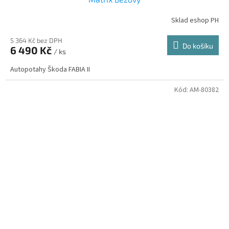
Sklad eshop PH
5 364 Kč bez DPH
Do košíku
6 490 Kč
/ ks
Autopotahy Škoda FABIA II
Kód:
AM-80382