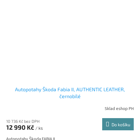
Autopotahy Škoda Fabia II, AUTHENTIC LEATHER,
černobílé
Sklad eshop PH
10 736 Kč bez DPH
Do košíku
12 990 Kč
/ ks
Autopotahy Škoda FABIA II