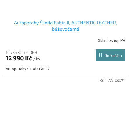
Autopotahy Škoda Fabia II, AUTHENTIC LEATHER,
béžovočerné
Sklad eshop PH
10 736 Kč bez DPH
Do košíku
12 990 Kč
/ ks
Autopotahy Škoda FABIA II
Kód:
AM-80371