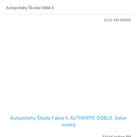
Autopotahy Škoda FABIA II
Kód:
AM-80868
Autopotahy Škoda Fabia II, AUTHENTIC DOBLO, žakar
modrý
Sklad eshop PH