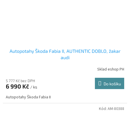
Autopotahy Škoda Fabia II, AUTHENTIC DOBLO, žakar
audi
Sklad eshop PH
5 777 Kč bez DPH
Do košíku
6 990 Kč
/ ks
Autopotahy Škoda Fabia II
Kód:
AM-80388