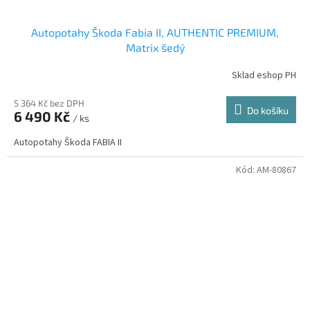
Autopotahy Škoda Fabia II, AUTHENTIC PREMIUM,
Matrix šedý
Sklad eshop PH
5 364 Kč bez DPH
Do košíku
6 490 Kč
/ ks
Autopotahy Škoda FABIA II
Kód:
AM-80867