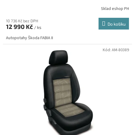
Sklad eshop PH
10 736 Kč bez DPH
Do košíku
12 990 Kč
/ ks
Autopotahy Škoda FABIA II
Kód:
AM-80389