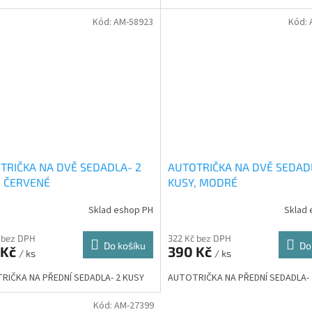
Kód:
AM-58923
Kód:
TRIČKA NA DVĚ SEDADLA- 2
AUTOTRIČKA NA DVĚ SEDAD
, ČERVENÉ
KUSY, MODRÉ
Sklad eshop PH
Sklad 
 bez DPH
322 Kč bez DPH
Do košíku
Do
 Kč
390 Kč
/ ks
/ ks
RIČKA NA PŘEDNÍ SEDADLA- 2 KUSY
AUTOTRIČKA NA PŘEDNÍ SEDADLA- 
Kód:
AM-27399