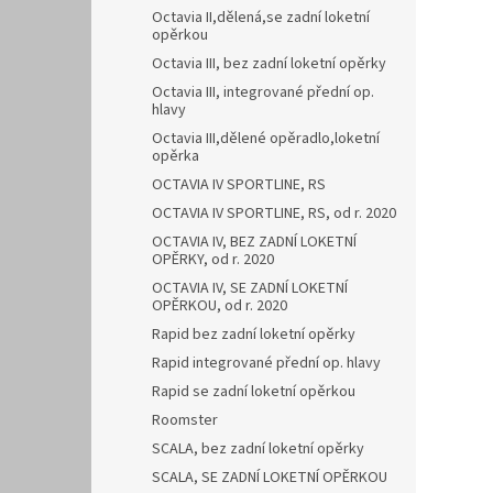
Octavia II,dělená,se zadní loketní
opěrkou
Octavia III, bez zadní loketní opěrky
Octavia III, integrované přední op.
hlavy
Octavia III,dělené opěradlo,loketní
opěrka
OCTAVIA IV SPORTLINE, RS
OCTAVIA IV SPORTLINE, RS, od r. 2020
OCTAVIA IV, BEZ ZADNÍ LOKETNÍ
OPĚRKY, od r. 2020
OCTAVIA IV, SE ZADNÍ LOKETNÍ
OPĚRKOU, od r. 2020
Rapid bez zadní loketní opěrky
Rapid integrované přední op. hlavy
Rapid se zadní loketní opěrkou
Roomster
SCALA, bez zadní loketní opěrky
SCALA, SE ZADNÍ LOKETNÍ OPĚRKOU