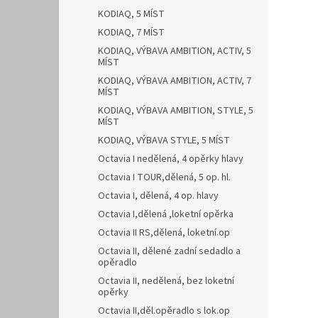
KODIAQ, 5 MÍST
KODIAQ, 7 MÍST
KODIAQ, VÝBAVA AMBITION, ACTIV, 5
MÍST
KODIAQ, VÝBAVA AMBITION, ACTIV, 7
MÍST
KODIAQ, VÝBAVA AMBITION, STYLE, 5
MÍST
KODIAQ, VÝBAVA STYLE, 5 MÍST
Octavia I nedělená, 4 opěrky hlavy
Octavia I TOUR,dělená, 5 op. hl.
Octavia I, dělená, 4 op. hlavy
Octavia I,dělená ,loketní opěrka
Octavia II RS,dělená, loketní.op
Octavia II, dělené zadní sedadlo a
opěradlo
Octavia II, nedělená, bez loketní
opěrky
Octavia II,děl.opěradlo s lok.op