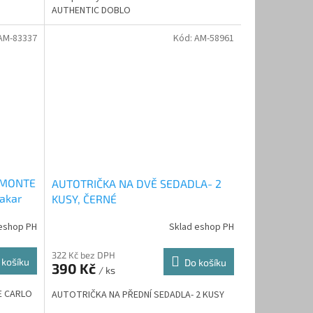
AUTHENTIC DOBLO
AM-83337
Kód:
AM-58961
I MONTE
AUTOTRIČKA NA DVĚ SEDADLA- 2
akar
KUSY, ČERNÉ
eshop PH
Sklad eshop PH
322 Kč bez DPH
 košíku
Do košíku
390 Kč
/ ks
E CARLO
AUTOTRIČKA NA PŘEDNÍ SEDADLA- 2 KUSY