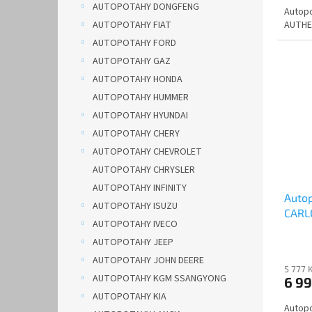
AUTOPOTAHY DONGFENG
Autopo
AUTHE
AUTOPOTAHY FIAT
AUTOPOTAHY FORD
AUTOPOTAHY GAZ
AUTOPOTAHY HONDA
AUTOPOTAHY HUMMER
AUTOPOTAHY HYUNDAI
AUTOPOTAHY CHERY
AUTOPOTAHY CHEVROLET
AUTOPOTAHY CHRYSLER
AUTOPOTAHY INFINITY
Auto
AUTOPOTAHY ISUZU
CARL
AUTOPOTAHY IVECO
čern
AUTOPOTAHY JEEP
AUTOPOTAHY JOHN DEERE
5 777 
AUTOPOTAHY KGM SSANGYONG
6 9
AUTOPOTAHY KIA
Autopo