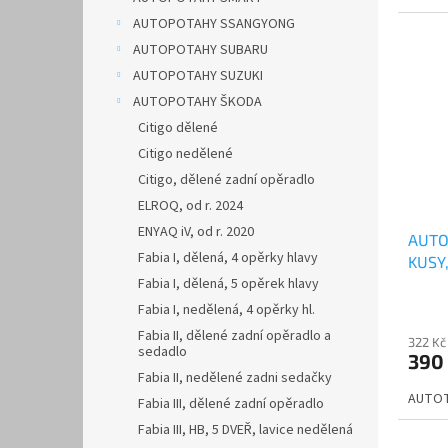
AUTOPOTAHY SSANGYONG
AUTOPOTAHY SUBARU
AUTOPOTAHY SUZUKI
AUTOPOTAHY ŠKODA
Citigo dělené
Citigo nedělené
Citigo, dělené zadní opěradlo
ELROQ, od r. 2024
ENYAQ iV, od r. 2020
AUTO
Fabia I, dělená, 4 opěrky hlavy
KUSY
Fabia I, dělená, 5 opěrek hlavy
Fabia I, nedělená, 4 opěrky hl.
Fabia II, dělené zadní opěradlo a
322 Kč
sedadlo
390
Fabia II, nedělené zadni sedačky
AUTOT
Fabia III, dělené zadní opěradlo
Fabia III, HB, 5 DVEŘ, lavice nedělená