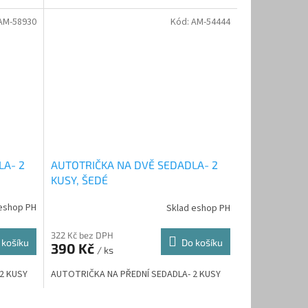
AM-58930
Kód:
AM-54444
LA- 2
AUTOTRIČKA NA DVĚ SEDADLA- 2
KUSY, ŠEDÉ
eshop PH
Sklad eshop PH
322 Kč bez DPH
 košíku
Do košíku
390 Kč
/ ks
2 KUSY
AUTOTRIČKA NA PŘEDNÍ SEDADLA- 2 KUSY