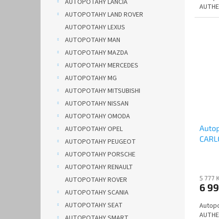
AUTOPOTAHY LANCIA
AUTHE
AUTOPOTAHY LAND ROVER
AUTOPOTAHY LEXUS
AUTOPOTAHY MAN
AUTOPOTAHY MAZDA
AUTOPOTAHY MERCEDES
AUTOPOTAHY MG
AUTOPOTAHY MITSUBISHI
AUTOPOTAHY NISSAN
AUTOPOTAHY OMODA
Auto
AUTOPOTAHY OPEL
CARL
AUTOPOTAHY PEUGEOT
červ
AUTOPOTAHY PORSCHE
AUTOPOTAHY RENAULT
5 777 
AUTOPOTAHY ROVER
6 9
AUTOPOTAHY SCANIA
AUTOPOTAHY SEAT
Autopo
AUTHE
AUTOPOTAHY SMART