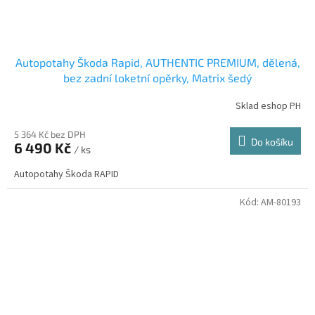
Autopotahy Škoda Rapid, AUTHENTIC PREMIUM, dělená,
bez zadní loketní opěrky, Matrix šedý
Sklad eshop PH
5 364 Kč bez DPH
Do košíku
6 490 Kč
/ ks
Autopotahy Škoda RAPID
Kód:
AM-80193