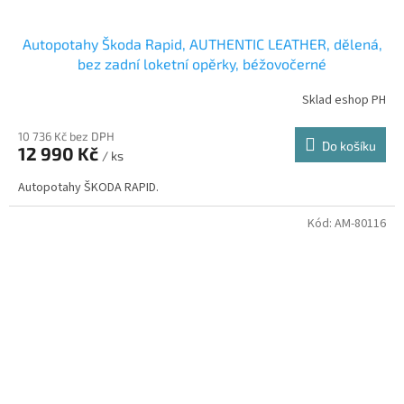
Autopotahy Škoda Rapid, AUTHENTIC LEATHER, dělená,
bez zadní loketní opěrky, béžovočerné
Sklad eshop PH
10 736 Kč bez DPH
Do košíku
12 990 Kč
/ ks
Autopotahy ŠKODA RAPID.
Kód:
AM-80116