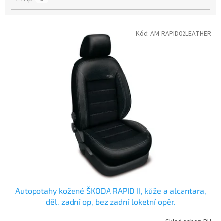
V
Kód:
AM-RAPID02LEATHER
ý
p
i
s
p
r
o
d
u
k
t
ů
Autopotahy kožené ŠKODA RAPID II, kůže a alcantara,
děl. zadní op, bez zadní loketní opěr.