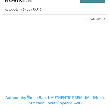
6 490 Kč
/ ks
Autopotahy Škoda RAPID
Kód:
AM-80194
Autopotahy Škoda Rapid, AUTHENTIC PREMIUM, dělená,
bez zadní loketní opěrky, AVIO