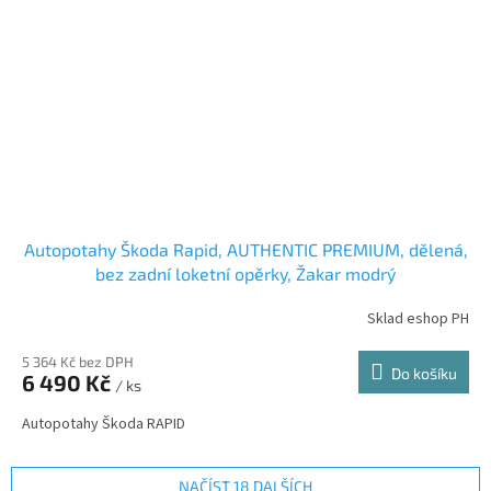
Autopotahy Škoda Rapid, AUTHENTIC PREMIUM, dělená,
bez zadní loketní opěrky, Žakar modrý
Sklad eshop PH
5 364 Kč bez DPH
Do košíku
6 490 Kč
/ ks
Autopotahy Škoda RAPID
NAČÍST 18 DALŠÍCH