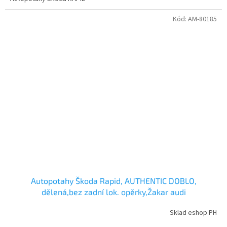
Kód:
AM-80185
Autopotahy Škoda Rapid, AUTHENTIC DOBLO,
dělená,bez zadní lok. opěrky,Žakar audi
Sklad eshop PH