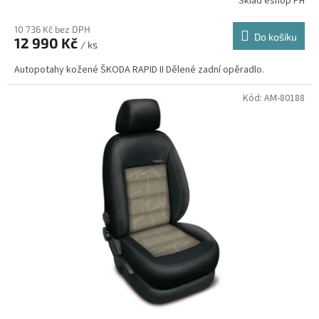
Sklad eshop PH
10 736 Kč bez DPH
Do košíku
12 990 Kč
/ ks
Autopotahy kožené ŠKODA RAPID II Dělené zadní opěradlo.
Kód:
AM-80188