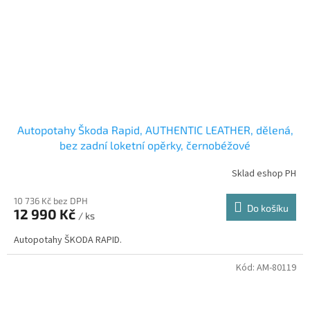
Autopotahy Škoda Rapid, AUTHENTIC LEATHER, dělená,
bez zadní loketní opěrky, černobéžové
Sklad eshop PH
10 736 Kč bez DPH
Do košíku
12 990 Kč
/ ks
Autopotahy ŠKODA RAPID.
Kód:
AM-80119