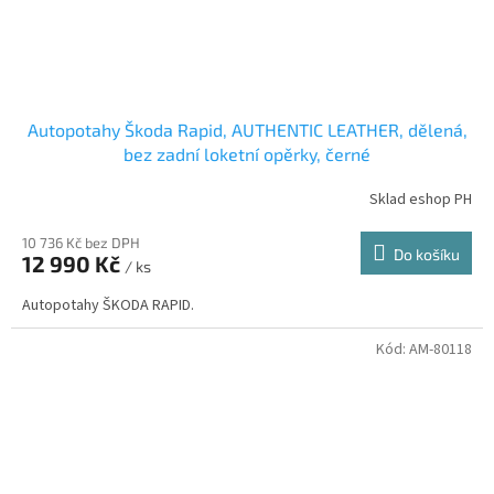
Autopotahy Škoda Rapid, AUTHENTIC LEATHER, dělená,
bez zadní loketní opěrky, černé
Sklad eshop PH
10 736 Kč bez DPH
Do košíku
12 990 Kč
/ ks
Autopotahy ŠKODA RAPID.
Kód:
AM-80118