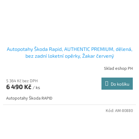
Autopotahy Škoda Rapid, AUTHENTIC PREMIUM, dělená,
bez zadní loketní opěrky, Žakar červený
Sklad eshop PH
5 364 Kč bez DPH
Do košíku
6 490 Kč
/ ks
Autopotahy Škoda RAPID
Kód:
AM-80880