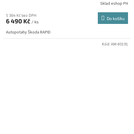
Sklad eshop PH
5 364 Kč bez DPH
Do košíku
6 490 Kč
/ ks
Autopotahy Škoda RAPID
Kód:
AM-80191