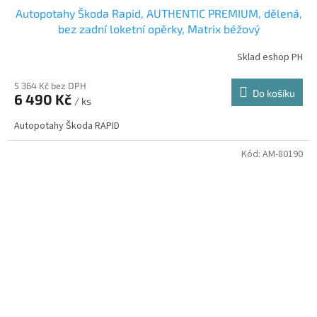
Autopotahy Škoda Rapid, AUTHENTIC PREMIUM, dělená,
bez zadní loketní opěrky, Matrix béžový
Sklad eshop PH
5 364 Kč bez DPH
Do košíku
6 490 Kč
/ ks
Autopotahy Škoda RAPID
Kód:
AM-80190