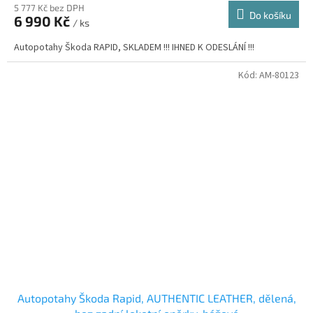
5 777 Kč bez DPH
Do košíku
6 990 Kč
/ ks
Autopotahy Škoda RAPID, SKLADEM !!! IHNED K ODESLÁNÍ !!!
Kód:
AM-80123
Autopotahy Škoda Rapid, AUTHENTIC LEATHER, dělená,