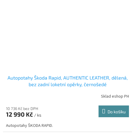
Autopotahy Škoda Rapid, AUTHENTIC LEATHER, dělená,
bez zadní loketní opěrky, černošedé
Sklad eshop PH
10 736 Kč bez DPH
Do košíku
12 990 Kč
/ ks
Autopotahy ŠKODA RAPID.