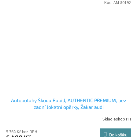
Kód:
AM-80192
Autopotahy Škoda Rapid, AUTHENTIC PREMIUM, bez
zadní loketní opěrky, Žakar audi
Sklad eshop PH
5 364 Kč bez DPH
Do košíku